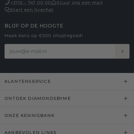
+3110 - 747 00 00
Stuur ons een mail
Start een livechat
BLIJF OP DE HOOGTE
Maak kans op €500 shoptegoed!
KLANTENSERVICE
ONTDEK DIAMONDSBYME
ONZE KENNISBANK
AANBEVOLEN LINKS