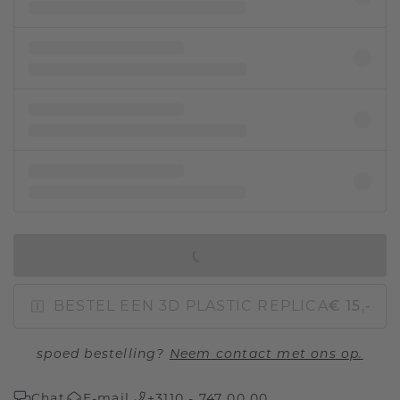
IN WINKELMAND
BESTEL EEN 3D PLASTIC REPLICA
€ 15,-
spoed bestelling?
Neem contact met ons op.
Chat
E-mail
+3110 - 747 00 00