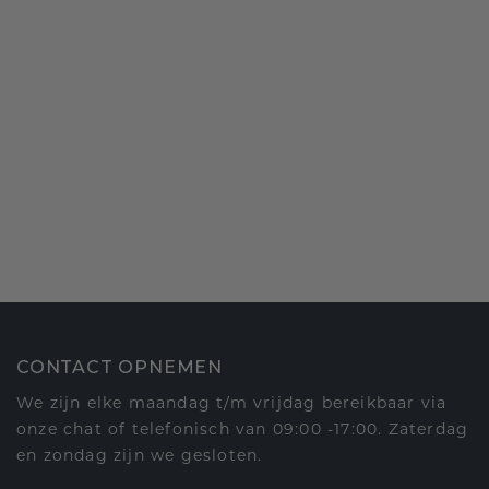
CONTACT OPNEMEN
We zijn elke maandag t/m vrijdag bereikbaar via
onze chat of telefonisch van 09:00 -17:00. Zaterdag
en zondag zijn we gesloten.