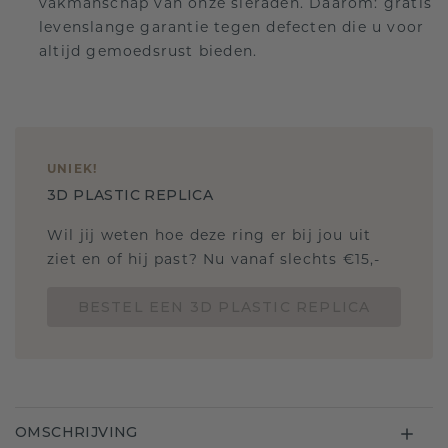
vakmanschap van onze sieraden. Daarom: gratis
levenslange garantie tegen defecten die u voor
altijd gemoedsrust bieden.
UNIEK
!
3D PLASTIC REPLICA
Wil jij weten hoe deze ring er bij jou uit
ziet en of hij past? Nu vanaf slechts €15,-
BESTEL EEN 3D PLASTIC REPLICA
OMSCHRIJVING