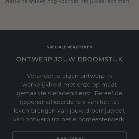
indruk te maken nog voordat het juweel schittert.
SPECIALE VERZOEKEN
ONTWERP JOUW DROOMSTUK
Verander je eigen ontwerp in
werkelijkheid met onze op maat
gemaakte sieradendienst. Beleef de
gepersonaliseerde reis van het tot
leven brengen van jouw droomjuweel,
van ontwerp tot het eindmeesterwerk.
LEES MEER