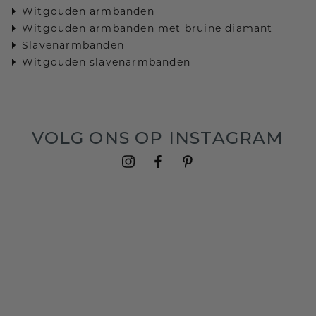
Witgouden armbanden
Witgouden armbanden met bruine diamant
Slavenarmbanden
Witgouden slavenarmbanden
VOLG ONS OP INSTAGRAM