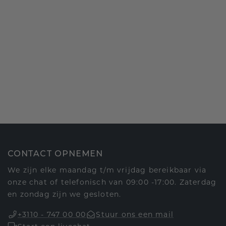
CONTACT OPNEMEN
We zijn elke maandag t/m vrijdag bereikbaar via
onze chat of telefonisch van 09:00 -17:00. Zaterdag
en zondag zijn we gesloten.
+3110 - 747 00 00
Stuur ons een mail