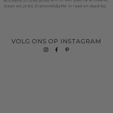
armband in rosé goud
wilt of een platina armband,
staan we je bij DiamondsByMe in raad en daad bij.
VOLG ONS OP INSTAGRAM