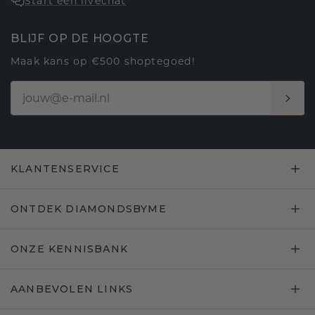
Start een livechat
BLIJF OP DE HOOGTE
Maak kans op €500 shoptegoed!
KLANTENSERVICE
ONTDEK DIAMONDSBYME
ONZE KENNISBANK
AANBEVOLEN LINKS