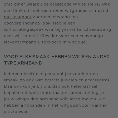
chic diner waarbij de dresscode White Tie is? Pak
dan flink uit met een mooie
witgouden armband
met diamant
voor een elegante en
oogverblindende look. Heb je een
sollicitatiegesprek waarbij je niet te schreeuwerig
over wil komen? Kies dan voor een eenvoudige
slavenarmband uitgevoerd in witgoud.
VOOR ELKE SMAAK HEBBEN WIJ EEN ANDER
TYPE ARMBAND
Iedereen heeft een persoonlijke voorkeur en
smaak, zo ook wat betreft juwelen en accessoires.
Daarom kun je bij ons dan ook helemaal zelf
bepalen uit welk materiaal en samenstelling je
jouw witgouden armband wilt laten maken. We
hebben armbanden in het witgoud voor mannen
en vrouwen.