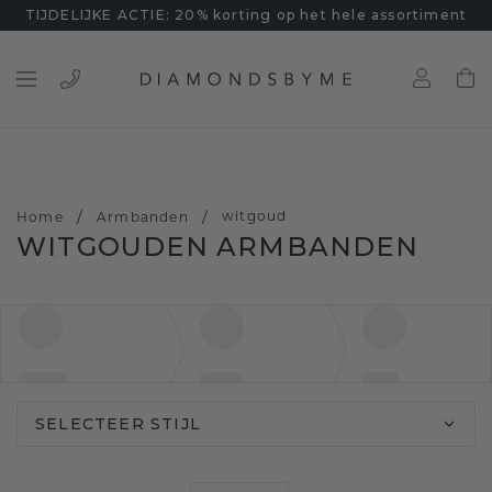
TIJDELIJKE ACTIE: 20% korting op het hele assortiment
/
/
witgoud
Home
Armbanden
WITGOUDEN ARMBANDEN
SELECTEER STIJL