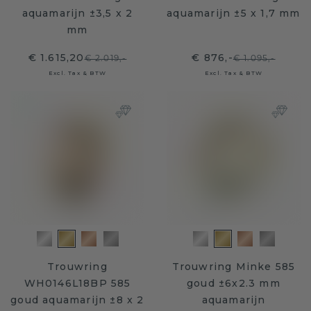
aquamarijn ±3,5 x 2
aquamarijn ±5 x 1,7 mm
mm
€ 1.615,20
€ 876,-
€ 2.019,-
€ 1.095,-
Excl. Tax & BTW
Excl. Tax & BTW
Trouwring
Trouwring Minke 585
WH0146L18BP 585
goud ±6x2.3 mm
goud aquamarijn ±8 x 2
aquamarijn