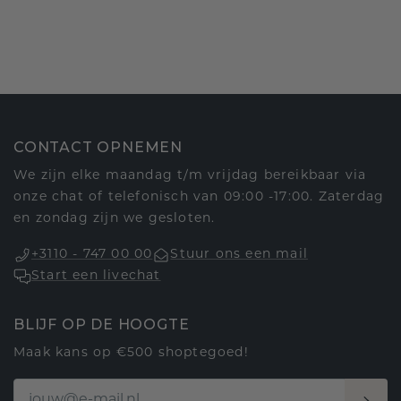
CONTACT OPNEMEN
We zijn elke maandag t/m vrijdag bereikbaar via
onze chat of telefonisch van 09:00 -17:00. Zaterdag
en zondag zijn we gesloten.
+3110 - 747 00 00
Stuur ons een mail
Start een livechat
BLIJF OP DE HOOGTE
Maak kans op €500 shoptegoed!