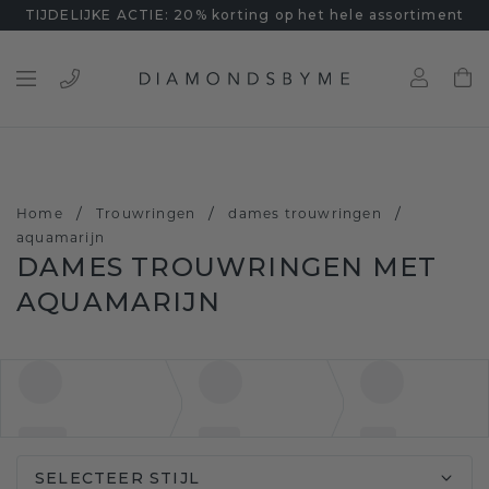
TIJDELIJKE ACTIE: 20% korting op het hele assortiment
/
/
/
Home
Trouwringen
dames trouwringen
aquamarijn
DAMES TROUWRINGEN MET
AQUAMARIJN
SELECTEER STIJL