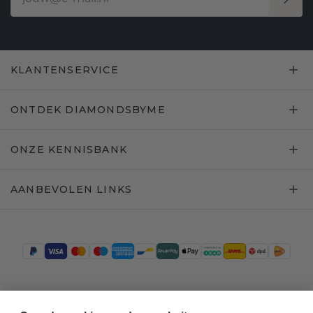
KLANTENSERVICE
ONTDEK DIAMONDSBYME
ONZE KENNISBANK
AANBEVOLEN LINKS
Trustpilot