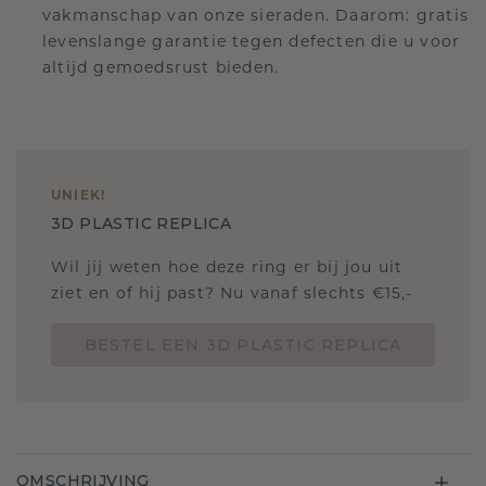
vakmanschap van onze sieraden. Daarom: gratis
levenslange garantie tegen defecten die u voor
altijd gemoedsrust bieden.
UNIEK
!
3D PLASTIC REPLICA
Wil jij weten hoe deze ring er bij jou uit
ziet en of hij past? Nu vanaf slechts €15,-
BESTEL EEN 3D PLASTIC REPLICA
OMSCHRIJVING