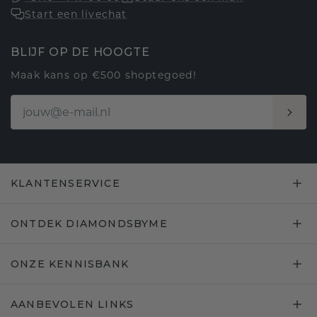
Start een livechat
BLIJF OP DE HOOGTE
Maak kans op €500 shoptegoed!
KLANTENSERVICE
ONTDEK DIAMONDSBYME
ONZE KENNISBANK
AANBEVOLEN LINKS