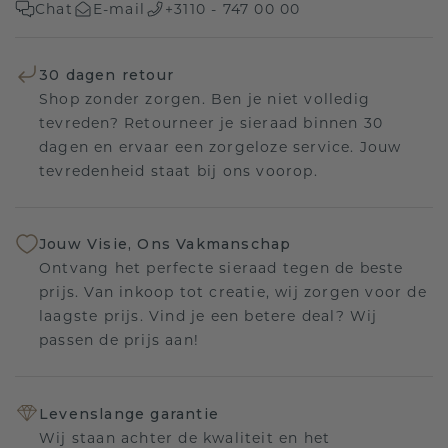
Chat
E-mail
+3110 - 747 00 00
30 dagen retour
Shop zonder zorgen. Ben je niet volledig
tevreden? Retourneer je sieraad binnen 30
dagen en ervaar een zorgeloze service. Jouw
tevredenheid staat bij ons voorop.
Jouw Visie, Ons Vakmanschap
Ontvang het perfecte sieraad tegen de beste
prijs. Van inkoop tot creatie, wij zorgen voor de
laagste prijs. Vind je een betere deal? Wij
passen de prijs aan!
Levenslange garantie
Wij staan achter de kwaliteit en het