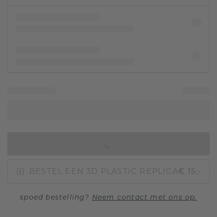
IN WINKELMAND
BESTEL EEN 3D PLASTIC REPLICA
€ 15,-
spoed bestelling?
Neem contact met ons op.