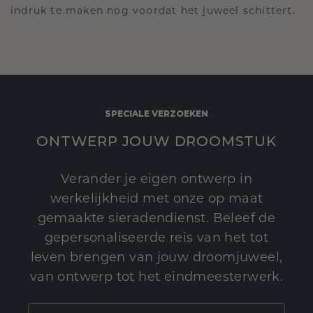
indruk te maken nog voordat het juweel schittert.
SPECIALE VERZOEKEN
ONTWERP JOUW DROOMSTUK
Verander je eigen ontwerp in
werkelijkheid met onze op maat
gemaakte sieradendienst. Beleef de
gepersonaliseerde reis van het tot
leven brengen van jouw droomjuweel,
van ontwerp tot het eindmeesterwerk.