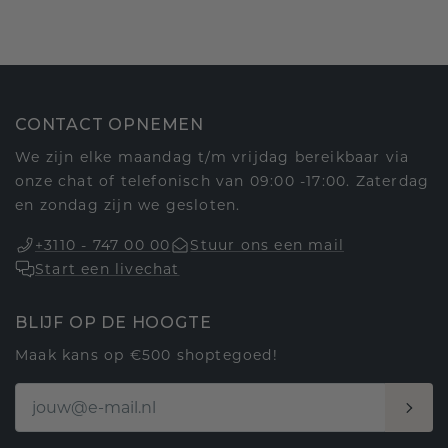
CONTACT OPNEMEN
We zijn elke maandag t/m vrijdag bereikbaar via
onze chat of telefonisch van 09:00 -17:00. Zaterdag
en zondag zijn we gesloten.
+3110 - 747 00 00
Stuur ons een mail
Start een livechat
BLIJF OP DE HOOGTE
Maak kans op €500 shoptegoed!