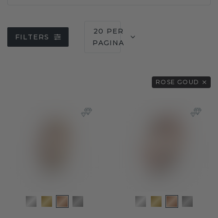
20 PER
FILTERS
PAGINA
ROSE GOUD