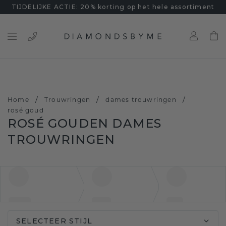
TIJDELIJKE ACTIE: 20% korting op het hele assortiment
/
/
/
Home
Trouwringen
dames trouwringen
rosé goud
ROSÉ GOUDEN DAMES
TROUWRINGEN
SELECTEER STIJL