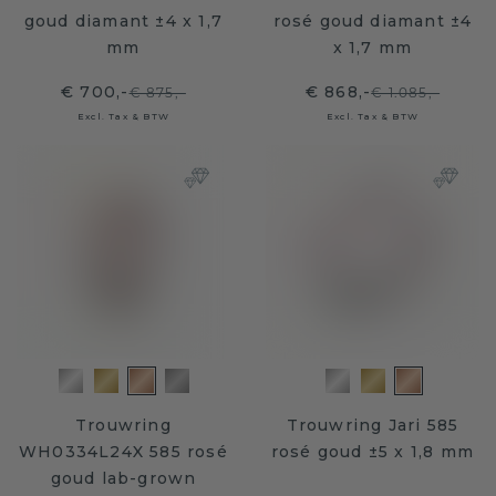
goud diamant ±4 x 1,7
rosé goud diamant ±4
mm
x 1,7 mm
€ 700,-
€ 868,-
€ 875,-
€ 1.085,-
Excl. Tax & BTW
Excl. Tax & BTW
Trouwring
Trouwring Jari 585
WH0334L24X 585 rosé
rosé goud ±5 x 1,8 mm
goud lab-grown