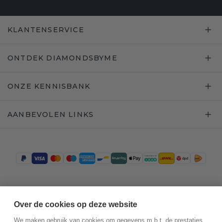
KLANTENSERVICE
ONTDEK DIAMONDSBYME
ONZE KENNISBANK
AANBEVOLEN LINKS
Trustpilot
Over de cookies op deze website
We maken gebruik van cookies om gegevens m.b.t. de prestaties