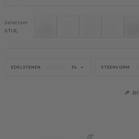
Selecteer
STIJL
EDELSTENEN
34
STEENVORM
D