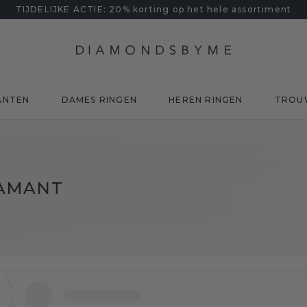
TIJDELIJKE ACTIE: 20% korting op het hele assortiment
ANTEN
DAMES RINGEN
HEREN RINGEN
TROU
IAMANT