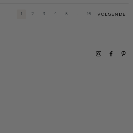
VOLGENDE
1
2
3
4
5
…
16