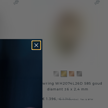
5AP 585
Trouwring WH2074L26D 585 goud
x 1,7 mm
diamant ±6 x 2,4 mm
€ 1.396,-
€ 1.745,-
 Tax & BTW
Excl. Tax & BTW