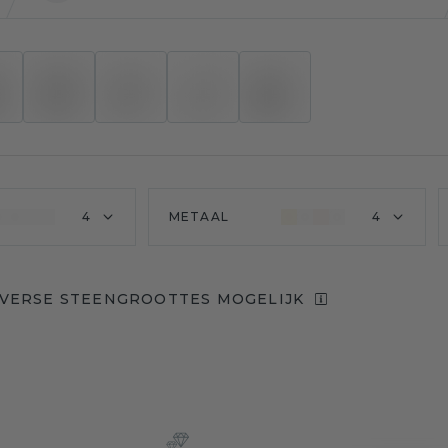
4
METAAL
4
IVERSE STEENGROOTTES MOGELIJK