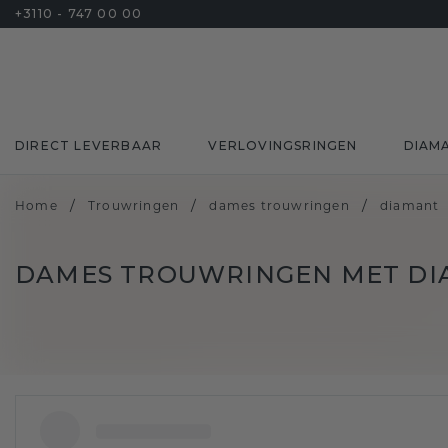
+3110 - 747 00 00
DIRECT LEVERBAAR
VERLOVINGSRINGEN
DIAM
/
/
/
Home
Trouwringen
dames trouwringen
diamant
DAMES TROUWRINGEN MET D