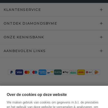
KLANTENSERVICE
ONTDEK DIAMONDSBYME
ONZE KENNISBANK
AANBEVOLEN LINKS
Trustpilot
Over de cookies op deze website
We maken gebruik van cookies om gegevens m.b.t. de prestaties
en het gebruik van deze website te verzamelen & analyseren, om