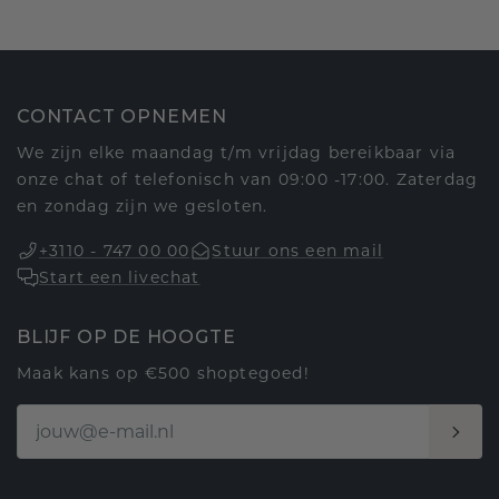
CONTACT OPNEMEN
We zijn elke maandag t/m vrijdag bereikbaar via
onze chat of telefonisch van 09:00 -17:00. Zaterdag
en zondag zijn we gesloten.
+3110 - 747 00 00
Stuur ons een mail
Start een livechat
BLIJF OP DE HOOGTE
Maak kans op €500 shoptegoed!