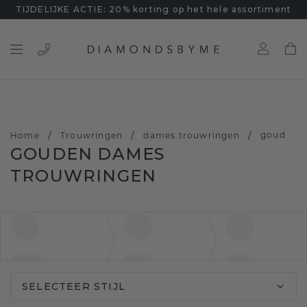
TIJDELIJKE ACTIE: 20% korting op het hele assortiment
/
/
/
goud
Home
Trouwringen
dames trouwringen
GOUDEN DAMES
TROUWRINGEN
SELECTEER STIJL