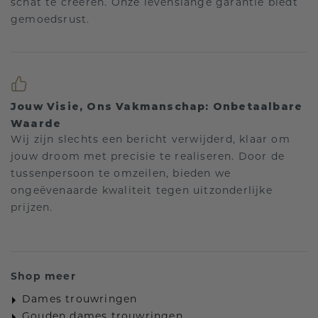
schat te creëren. Onze levenslange garantie biedt
gemoedsrust.
Jouw Visie, Ons Vakmanschap: Onbetaalbare
Waarde
Wij zijn slechts een bericht verwijderd, klaar om
jouw droom met precisie te realiseren. Door de
tussenpersoon te omzeilen, bieden we
ongeëvenaarde kwaliteit tegen uitzonderlijke
prijzen.
Shop meer
Dames trouwringen
Gouden dames trouwringen