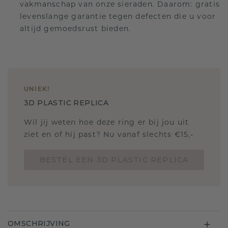
vakmanschap van onze sieraden. Daarom: gratis
levenslange garantie tegen defecten die u voor
altijd gemoedsrust bieden.
UNIEK
!
3D PLASTIC REPLICA
Wil jij weten hoe deze ring er bij jou uit
ziet en of hij past? Nu vanaf slechts €15,-
BESTEL EEN 3D PLASTIC REPLICA
OMSCHRIJVING