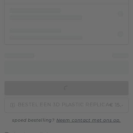
IN WINKELMAND
€ 15,-
BESTEL EEN 3D PLASTIC REPLICA
spoed bestelling?
Neem contact met ons op.