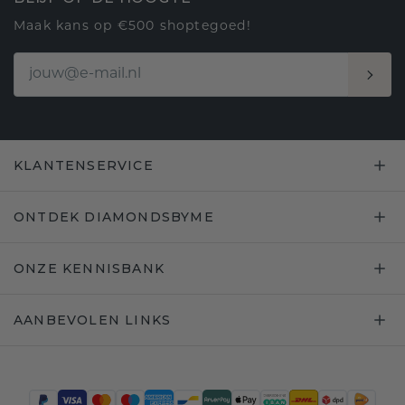
Maak kans op €500 shoptegoed!
KLANTENSERVICE
ONTDEK DIAMONDSBYME
ONZE KENNISBANK
AANBEVOLEN LINKS