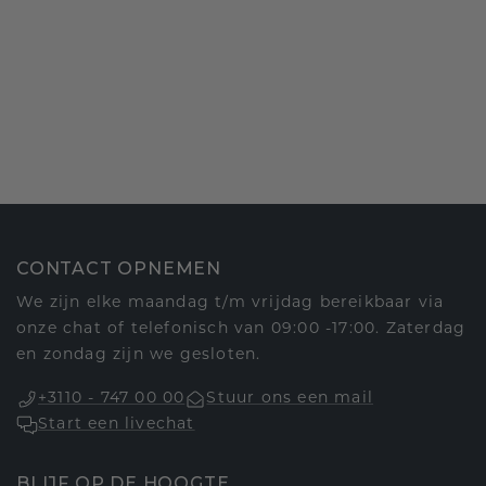
CONTACT OPNEMEN
We zijn elke maandag t/m vrijdag bereikbaar via
onze chat of telefonisch van 09:00 -17:00. Zaterdag
en zondag zijn we gesloten.
+3110 - 747 00 00
Stuur ons een mail
Start een livechat
BLIJF OP DE HOOGTE