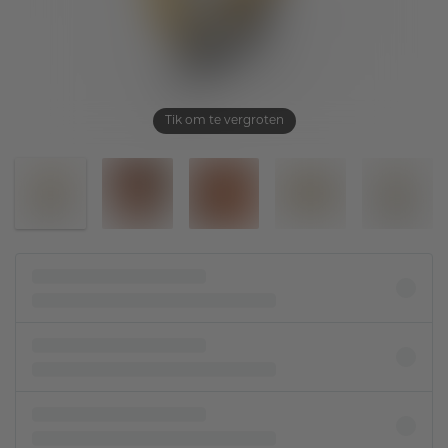
Tik om te vergroten