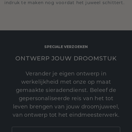
indruk te maken nog voordat het juweel schittert.
SPECIALE VERZOEKEN
ONTWERP JOUW DROOMSTUK
Verander je eigen ontwerp in
werkelijkheid met onze op maat
gemaakte sieradendienst. Beleef de
gepersonaliseerde reis van het tot
leven brengen van jouw droomjuweel,
van ontwerp tot het eindmeesterwerk.