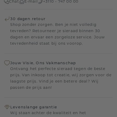
Chat
E-mail
+3110 - 747 00 00
30 dagen retour
Shop zonder zorgen. Ben je niet volledig
tevreden? Retourneer je sieraad binnen 30
dagen en ervaar een zorgeloze service. Jouw
tevredenheid staat bij ons voorop.
Jouw Visie, Ons Vakmanschap
Ontvang het perfecte sieraad tegen de beste
prijs. Van inkoop tot creatie, wij zorgen voor de
laagste prijs. Vind je een betere deal? Wij
passen de prijs aan!
Levenslange garantie
Wij staan achter de kwaliteit en het