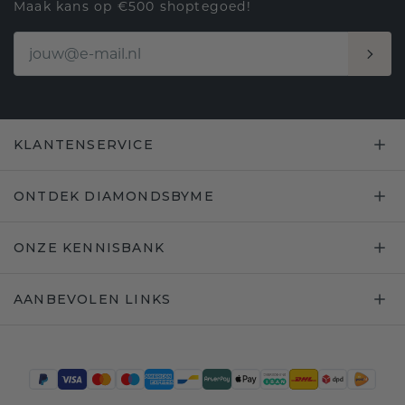
Maak kans op €500 shoptegoed!
KLANTENSERVICE
ONTDEK DIAMONDSBYME
ONZE KENNISBANK
AANBEVOLEN LINKS