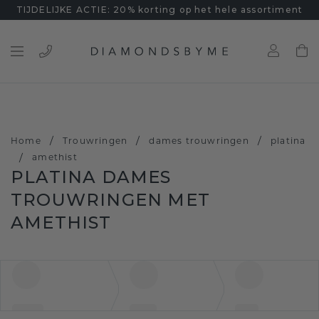
TIJDELIJKE ACTIE: 20% korting op het hele assortiment
/
/
/
Home
Trouwringen
dames trouwringen
platina
/
amethist
PLATINA DAMES
TROUWRINGEN MET
AMETHIST