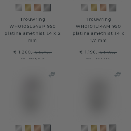
Trouwring
Trouwring
WH0105L34BP 950
WH0101L14AM 950
platina amethist ±4 x 2
platina amethist ±4 x
mm
1,7 mm
€ 1.260,-
€ 1.196,-
€ 1.575,-
€ 1.495,-
Excl. Tax & BTW
Excl. Tax & BTW