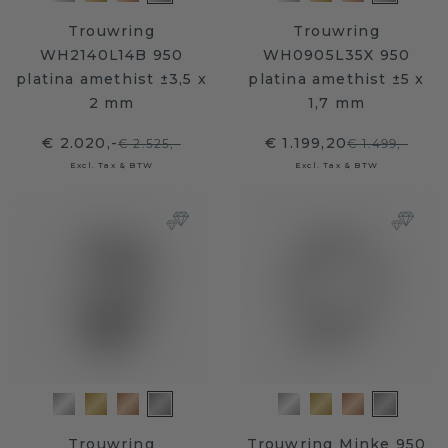
Trouwring
Trouwring
WH2140L14B 950
WH0905L35X 950
platina amethist ±3,5 x
platina amethist ±5 x
2 mm
1,7 mm
€ 2.020,-
€ 1.199,20
€ 2.525,-
€ 1.499,-
Excl. Tax & BTW
Excl. Tax & BTW
Trouwring
Trouwring Minke 950