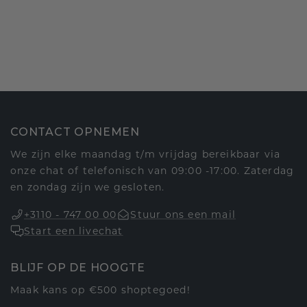
CONTACT OPNEMEN
We zijn elke maandag t/m vrijdag bereikbaar via
onze chat of telefonisch van 09:00 -17:00. Zaterdag
en zondag zijn we gesloten.
+3110 - 747 00 00
Stuur ons een mail
Start een livechat
BLIJF OP DE HOOGTE
Maak kans op €500 shoptegoed!