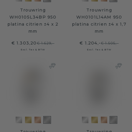
Trouwring
Trouwring
WH0105L34BP 950
WH0101L14AM 950
platina citrien ±4 x 2
platina citrien ±4 x 1,7
mm
mm
€ 1.303,20
€ 1.204,-
€ 1.629,-
€ 1.505,-
Excl. Tax & BTW
Excl. Tax & BTW
Trouwring
Trouwring