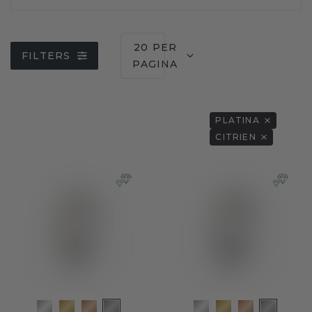
20 PER
FILTERS
PAGINA
PLATINA
CITRIEN