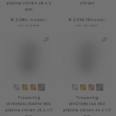
platina citrien ±8 x 2
citrien
mm
€ 3.084,-
€ 2.095,19
€ 3.855,-
€ 2.619,-
Excl. Tax & BTW
Excl. Tax & BTW
Trouwring
Trouwring
WH0924L15APM 950
WH2108L14A 950
platina citrien ±5 x 1,7
platina citrien ±4 x 1,7