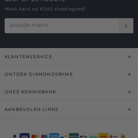
Maak kans op €500 shoptegoed!
KLANTENSERVICE
ONTDEK DIAMONDSBYME
ONZE KENNISBANK
AANBEVOLEN LINKS