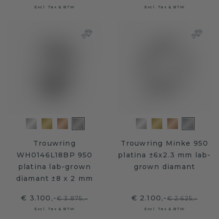
Excl. Tax & BTW
Excl. Tax & BTW
Trouwring
Trouwring Minke 950
WH0146L18BP 950
platina ±6x2.3 mm lab-
platina lab-grown
grown diamant
diamant ±8 x 2 mm
€ 3.100,-
€ 2.100,-
€ 3.875,-
€ 2.625,-
Excl. Tax & BTW
Excl. Tax & BTW