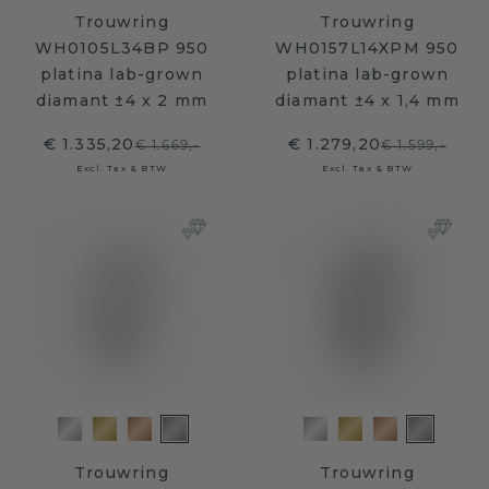
Trouwring
Trouwring
WH0105L34BP 950
WH0157L14XPM 950
platina lab-grown
platina lab-grown
diamant ±4 x 2 mm
diamant ±4 x 1,4 mm
€ 1.335,20
€ 1.279,20
€ 1.669,-
€ 1.599,-
Excl. Tax & BTW
Excl. Tax & BTW
Trouwring
Trouwring