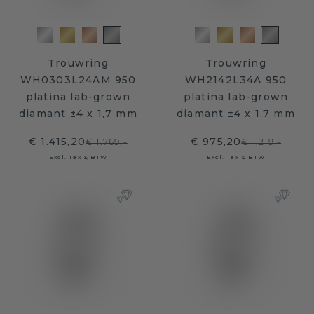
Trouwring
Trouwring
WH0303L24AM 950
WH2142L34A 950
platina lab-grown
platina lab-grown
diamant ±4 x 1,7 mm
diamant ±4 x 1,7 mm
€ 1.415,20
€ 975,20
€ 1.769,-
€ 1.219,-
Excl. Tax & BTW
Excl. Tax & BTW