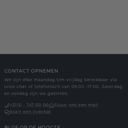
CONTACT OPNEMEN
We zijn elke maandag t/m vrijdag bereikbaar via
onze chat of telefonisch van 09:00 -17:00. Zaterdag
en zondag zijn we gesloten.
+3110 - 747 00 00
Stuur ons een mail
Start een livechat
BLIJF OP DE HOOGTE