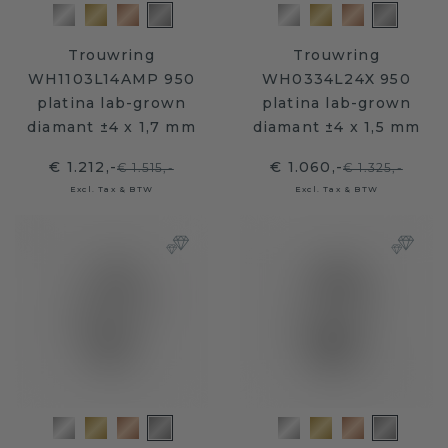
Trouwring
Trouwring
WH1103L14AMP 950
WH0334L24X 950
platina lab-grown
platina lab-grown
diamant ±4 x 1,7 mm
diamant ±4 x 1,5 mm
€ 1.212,-
€ 1.060,-
€ 1.515,-
€ 1.325,-
Excl. Tax & BTW
Excl. Tax & BTW