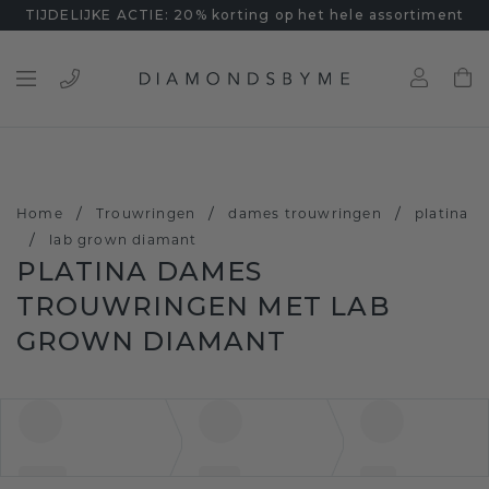
TIJDELIJKE ACTIE: 20% korting op het hele assortiment
/
/
/
Home
Trouwringen
dames trouwringen
platina
/
lab grown diamant
PLATINA DAMES
TROUWRINGEN MET LAB
GROWN DIAMANT