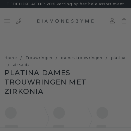
TIJDELIJKE ACTIE: 20% korting op het hele assortiment
/
/
/
Home
Trouwringen
dames trouwringen
platina
/
zirkonia
PLATINA DAMES
TROUWRINGEN MET
ZIRKONIA