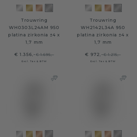
Trouwring
Trouwring
WH0303L24AM 950
WH2142L34A 950
platina zirkonia ±4 x
platina zirkonia ±4 x
1,7 mm
1,7 mm
€ 1.356,-
€ 972,-
€ 1.695,-
€ 1.215,-
Excl. Tax & BTW
Excl. Tax & BTW