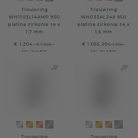
Trouwring
Trouwring
WH1103L14AMP 950
WH0334L24X 950
platina zirkonia ±4 x
platina zirkonia ±4 x
1,7 mm
1,5 mm
€ 1.204,-
€ 1.055,20
€ 1.505,-
€ 1.319,-
Excl. Tax & BTW
Excl. Tax & BTW
Trouwring
Trouwring