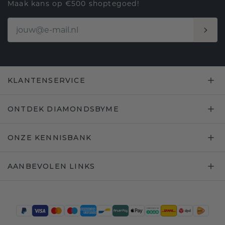
Maak kans op €500 shoptegoed!
KLANTENSERVICE
ONTDEK DIAMONDSBYME
ONZE KENNISBANK
AANBEVOLEN LINKS