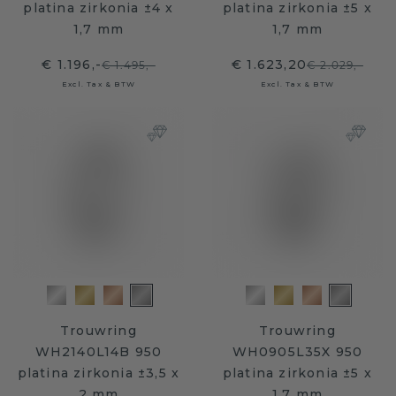
platina zirkonia ±4 x
platina zirkonia ±5 x
1,7 mm
1,7 mm
€ 1.196,-
€ 1.623,20
€ 1.495,-
€ 2.029,-
Excl. Tax & BTW
Excl. Tax & BTW
Trouwring
Trouwring
WH2140L14B 950
WH0905L35X 950
platina zirkonia ±3,5 x
platina zirkonia ±5 x
2 mm
1,7 mm