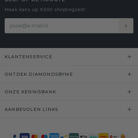
Maak kans op €500 shoptegoed!
KLANTENSERVICE
ONTDEK DIAMONDSBYME
ONZE KENNISBANK
AANBEVOLEN LINKS