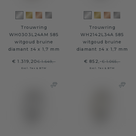
Trouwring
Trouwring
WH0303L24AM 585
WH2142L34A 585
witgoud bruine
witgoud bruine
diamant ±4 x 1,7 mm
diamant ±4 x 1,7 mm
€ 1.319,20
€ 852,-
€ 1.649,-
€ 1.065,-
Excl. Tax & BTW
Excl. Tax & BTW