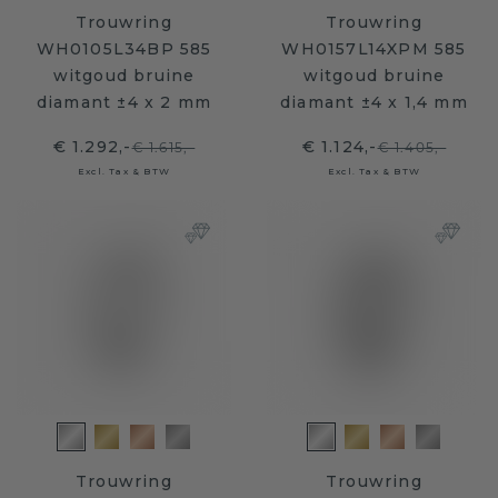
Trouwring
Trouwring
WH0105L34BP 585
WH0157L14XPM 585
witgoud bruine
witgoud bruine
diamant ±4 x 2 mm
diamant ±4 x 1,4 mm
€ 1.292,-
€ 1.124,-
€ 1.615,-
€ 1.405,-
Excl. Tax & BTW
Excl. Tax & BTW
Trouwring
Trouwring