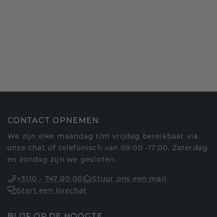
CONTACT OPNEMEN
We zijn elke maandag t/m vrijdag bereikbaar via
onze chat of telefonisch van 09:00 -17:00. Zaterdag
en zondag zijn we gesloten.
+3110 - 747 00 00
Stuur ons een mail
Start een livechat
BLIJF OP DE HOOGTE