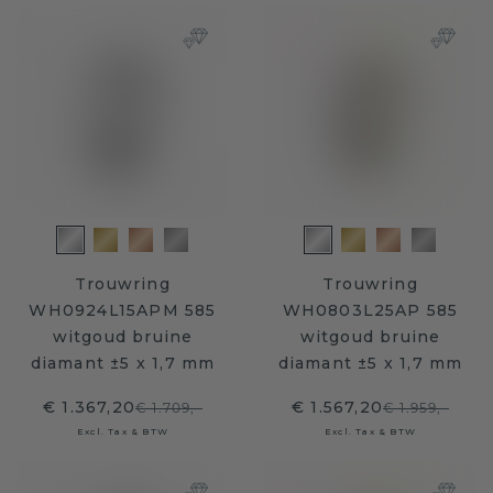
Trouwring
Trouwring
WH0924L15APM 585
WH0803L25AP 585
witgoud bruine
witgoud bruine
diamant ±5 x 1,7 mm
diamant ±5 x 1,7 mm
€ 1.367,20
€ 1.567,20
€ 1.709,-
€ 1.959,-
Excl. Tax & BTW
Excl. Tax & BTW