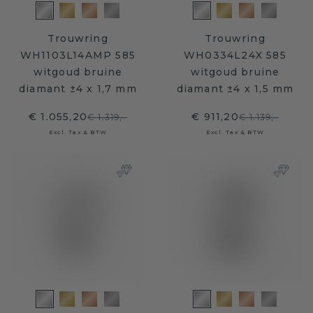
Trouwring
Trouwring
WH1103L14AMP 585
WH0334L24X 585
witgoud bruine
witgoud bruine
diamant ±4 x 1,7 mm
diamant ±4 x 1,5 mm
€ 1.055,20
€ 911,20
€ 1.319,-
€ 1.139,-
Excl. Tax & BTW
Excl. Tax & BTW