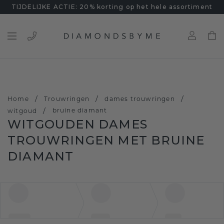
TIJDELIJKE ACTIE: 20% korting op het hele assortiment
/
/
/
Home
Trouwringen
dames trouwringen
/
bruine diamant
witgoud
WITGOUDEN DAMES
TROUWRINGEN MET BRUINE
DIAMANT