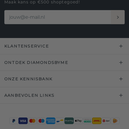
Maak kans op €500 shoptegoed!
KLANTENSERVICE
ONTDEK DIAMONDSBYME
ONZE KENNISBANK
AANBEVOLEN LINKS