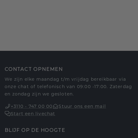
CONTACT OPNEMEN
We zijn elke maandag t/m vrijdag bereikbaar via
onze chat of telefonisch van 09:00 -17:00. Zaterdag
en zondag zijn we gesloten.
+3110 - 747 00 00
Stuur ons een mail
Start een livechat
BLIJF OP DE HOOGTE