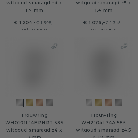
witgoud smaragd ±4 x
witgoud smaragd ±5 x
1,7 mm
1,4 mm
€ 1.204,-
€ 1.076,-
€ 1.505,-
€ 1.345,-
Excl. Tax & BTW
Excl. Tax & BTW
Trouwring
Trouwring
WH0101L14BPHRT 585
WH2104L34A 585
witgoud smaragd ±4 x
witgoud smaragd ±4,5
2 mm
x 1,7 mm