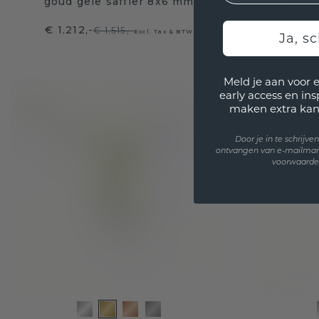
goud gele saffier 8x6 mm
goud 
€ 1.212,-
€ 1.19
€ 1.515,-
Excl. Tax & BTW
Ja, sc
Meld je aan voor 
early access en in
maken extra kan
Door je in te schrijv
ontvangen van e-mailmar
voorwaarden