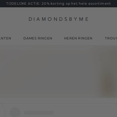
TIJDELIJKE ACTIE: 20% korting op het hele assortiment
ANTEN
DAMES RINGEN
HEREN RINGEN
TROU