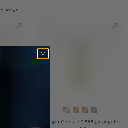
te hanger!
goud gele
Hanger Celeste 2 585 goud gele