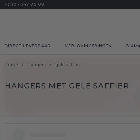
+3110 - 747 00 00
DIRECT LEVERBAAR
VERLOVINGSRINGEN
DIAM
/
/
gele saffier
Home
Hangers
HANGERS MET GELE SAFFIER