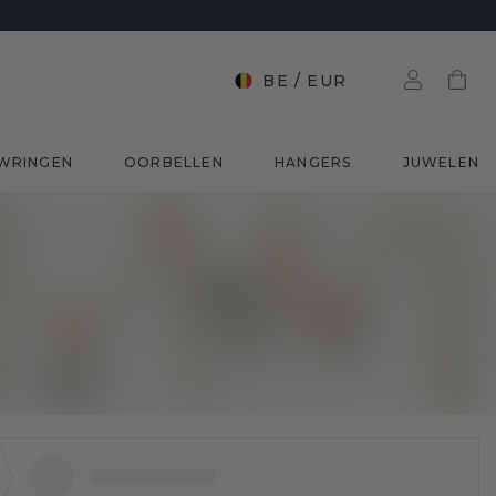
BE
/
EUR
WRINGEN
OORBELLEN
HANGERS
JUWELEN