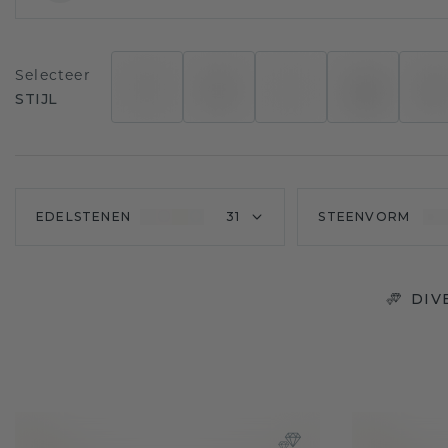
Selecteer
STIJL
EDELSTENEN
31
STEENVORM
DIV