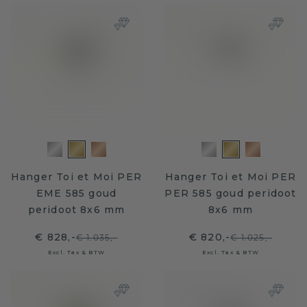
Hanger Toi et Moi PER
Hanger Toi et Moi PER
EME 585 goud
PER 585 goud peridoot
peridoot 8x6 mm
8x6 mm
€ 828,-
€ 820,-
€ 1.035,-
€ 1.025,-
Excl. Tax & BTW
Excl. Tax & BTW