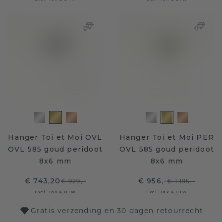
Hanger Toi et Moi OVL
Hanger Toi et Moi PER
OVL 585 goud peridoot
OVL 585 goud peridoot
8x6 mm
8x6 mm
€ 743,20
€ 956,-
€ 929,-
€ 1.195,-
Excl. Tax & BTW
Excl. Tax & BTW
Gratis verzending en 30 dagen retourrecht