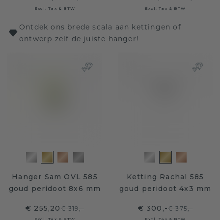
Excl. Tax & BTW
Excl. Tax & BTW
Ontdek ons brede scala aan kettingen of
ontwerp zelf de juiste hanger!
Hanger Sam OVL 585
Ketting Rachal 585
goud peridoot 8x6 mm
goud peridoot 4x3 mm
€ 255,20
€ 300,-
€ 319,-
€ 375,-
Excl. Tax & BTW
Excl. Tax & BTW