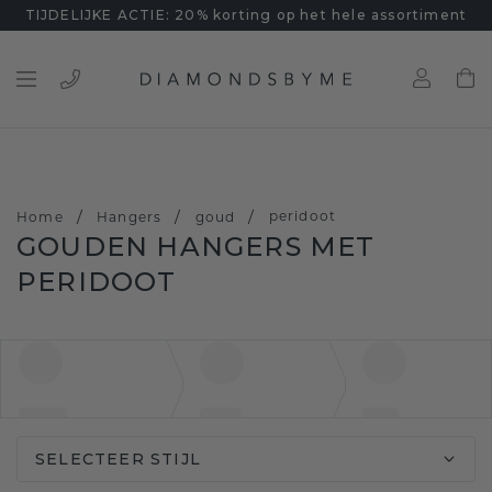
TIJDELIJKE ACTIE: 20% korting op het hele assortiment
/
/
/
peridoot
Home
Hangers
goud
GOUDEN HANGERS MET
PERIDOOT
SELECTEER STIJL