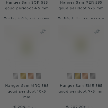
Hanger Sam SQR 585
Hanger Sam PER 585
goud peridoot 4.5 mm
goud peridoot 7x5 mm
€ 212,-
€ 164,-
€ 265,-
€ 205,-
Excl. Tax & BTW
Excl. Tax & BTW
Hanger Sam MRQ 585
Hanger Sam EME 585
goud peridoot 10x5
goud peridoot 7x5 mm
mm
€ 204,-
€ 207,20
€ 255,-
€ 259,-