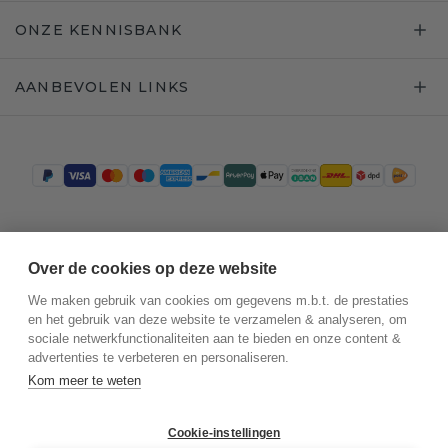
ONZE KENNISBANK
AANBEVOLEN LINKS
Trustpilot
Over de cookies op deze website
We maken gebruik van cookies om gegevens m.b.t. de prestaties
en het gebruik van deze website te verzamelen & analyseren, om
sociale netwerkfunctionaliteiten aan te bieden en onze content &
advertenties te verbeteren en personaliseren.
Kom meer te weten
Cookie-instellingen