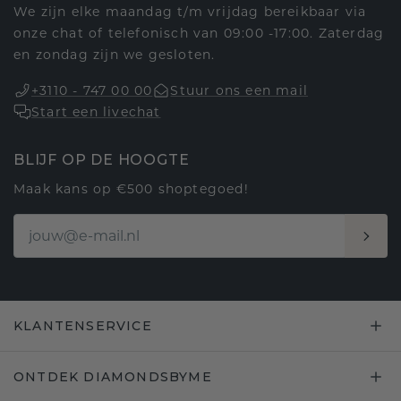
We zijn elke maandag t/m vrijdag bereikbaar via
onze chat of telefonisch van 09:00 -17:00. Zaterdag
en zondag zijn we gesloten.
+3110 - 747 00 00
Stuur ons een mail
Start een livechat
BLIJF OP DE HOOGTE
Maak kans op €500 shoptegoed!
KLANTENSERVICE
ONTDEK DIAMONDSBYME