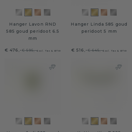
Hanger Lavon RND
Hanger Linda 585 goud
585 goud peridoot 6.5
peridoot 5 mm
mm
€ 476,-
€ 516,-
€ 595,-
€ 645,-
Excl. Tax & BTW
Excl. Tax & BTW