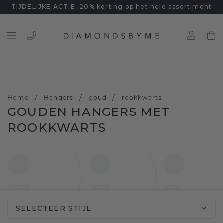
TIJDELIJKE ACTIE: 20% korting op het hele assortiment
/
/
/
Home
Hangers
goud
rookkwarts
GOUDEN HANGERS MET
ROOKKWARTS
SELECTEER STIJL