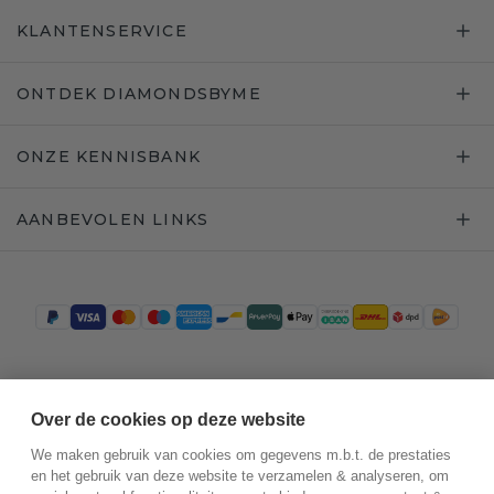
KLANTENSERVICE
ONTDEK DIAMONDSBYME
ONZE KENNISBANK
AANBEVOLEN LINKS
Trustpilot
Over de cookies op deze website
We maken gebruik van cookies om gegevens m.b.t. de prestaties
en het gebruik van deze website te verzamelen & analyseren, om