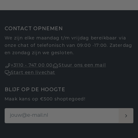
CONTACT OPNEMEN
We zijn elke maandag t/m vrijdag bereikbaar via
onze chat of telefonisch van 09:00 -17:00. Zaterdag
en zondag zijn we gesloten.
+3110 - 747 00 00
Stuur ons een mail
Start een livechat
BLIJF OP DE HOOGTE
Maak kans op €500 shoptegoed!