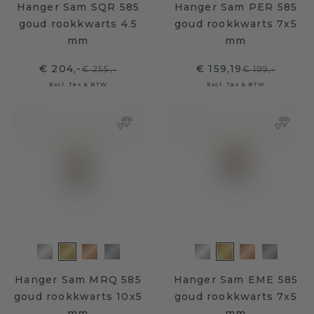
Hanger Sam SQR 585
Hanger Sam PER 585
goud rookkwarts 4.5
goud rookkwarts 7x5
mm
mm
€ 204,-
€ 159,19
€ 255,-
€ 199,-
Excl. Tax & BTW
Excl. Tax & BTW
Hanger Sam MRQ 585
Hanger Sam EME 585
goud rookkwarts 10x5
goud rookkwarts 7x5
mm
mm