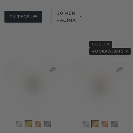
20 PER
FILTERS
PAGINA
GOUD
ROOKKWARTS