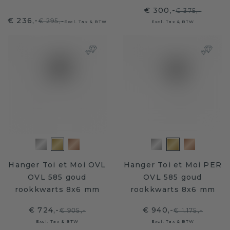
€ 300,-
€ 375,-
€ 236,-
€ 295,-
Excl. Tax & BTW
Excl. Tax & BTW
Hanger Toi et Moi OVL
Hanger Toi et Moi PER
OVL 585 goud
OVL 585 goud
rookkwarts 8x6 mm
rookkwarts 8x6 mm
€ 724,-
€ 940,-
€ 905,-
€ 1.175,-
Excl. Tax & BTW
Excl. Tax & BTW