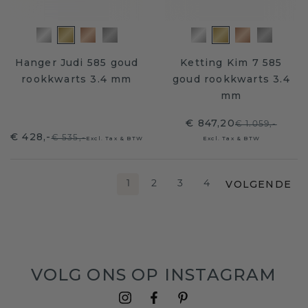
Hanger Judi 585 goud
Ketting Kim 7 585
rookkwarts 3.4 mm
goud rookkwarts 3.4
mm
€ 847,20
€ 1.059,-
€ 428,-
€ 535,-
Excl. Tax & BTW
Excl. Tax & BTW
VOLGENDE
1
2
3
4
VOLG ONS OP INSTAGRAM