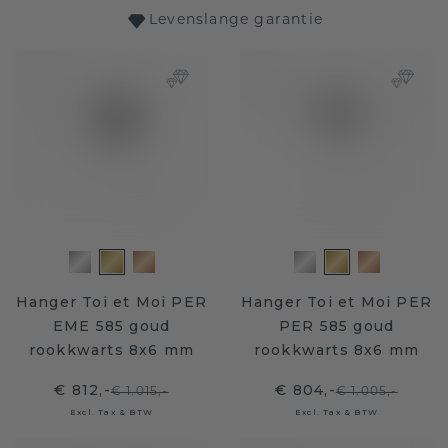
Levenslange garantie
Hanger Toi et Moi PER
Hanger Toi et Moi PER
EME 585 goud
PER 585 goud
rookkwarts 8x6 mm
rookkwarts 8x6 mm
€ 812,-
€ 804,-
€ 1.015,-
€ 1.005,-
Excl. Tax & BTW
Excl. Tax & BTW