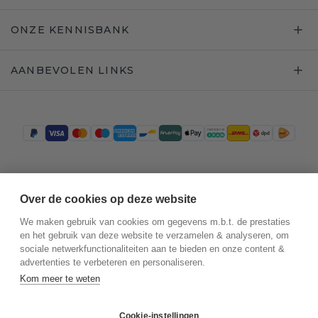
ONZE KENNISBANK
AANBEVOLEN LINKS
Trustpilot
Over de cookies op deze website
We maken gebruik van cookies om gegevens m.b.t. de prestaties
en het gebruik van deze website te verzamelen & analyseren, om
sociale netwerkfunctionaliteiten aan te bieden en onze content &
advertenties te verbeteren en personaliseren.
Kom meer te weten
Cookie-instellingen