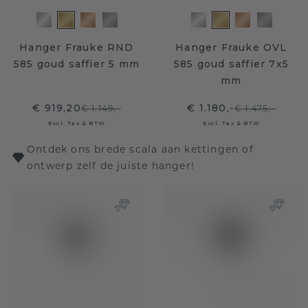
Hanger Frauke RND
Hanger Frauke OVL
585 goud saffier 5 mm
585 goud saffier 7x5
mm
€ 919,20
€ 1.180,-
€ 1.149,-
€ 1.475,-
Excl. Tax & BTW
Excl. Tax & BTW
Ontdek ons brede scala aan kettingen of
ontwerp zelf de juiste hanger!