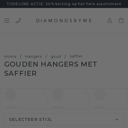
TIJDELIJKE ACTIE: 20% korting op het hele assortiment
/
/
/
saffier
Home
Hangers
goud
GOUDEN HANGERS MET
SAFFIER
SELECTEER STIJL