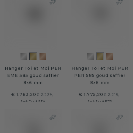
Hanger Toi et Moi PER
Hanger Toi et Moi PER
EME 585 goud saffier
PER 585 goud saffier
8x6 mm
8x6 mm
€ 1.783,20
€ 1.775,20
€ 2.229,-
€ 2.219,-
Excl. Tax & BTW
Excl. Tax & BTW