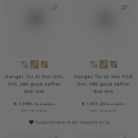
Hanger Toi et Moi OVL
Hanger Toi et Moi PER
OVL 585 goud saffier
OVL 585 goud saffier
8x6 mm
8x6 mm
€ 1.988,-
€ 1.911,20
€ 2.485,-
€ 2.389,-
Excl. Tax & BTW
Excl. Tax & BTW
Gegarandeerd de laagste prijs