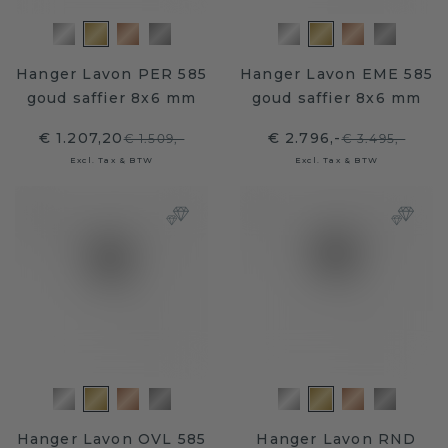
Hanger Lavon PER 585
Hanger Lavon EME 585
goud saffier 8x6 mm
goud saffier 8x6 mm
€ 1.207,20
€ 2.796,-
€ 1.509,-
€ 3.495,-
Excl. Tax & BTW
Excl. Tax & BTW
Hanger Lavon OVL 585
Hanger Lavon RND