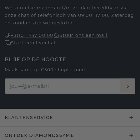
We zijn elke maandag t/m vrijdag bereikbaar via
onze chat of telefonisch van 09:00 -17:00. Zaterdag
en zondag zijn we gesloten.
+3110 - 747 00 00
Stuur ons een mail
Start een livechat
BLIJF OP DE HOOGTE
Maak kans op €500 shoptegoed!
KLANTENSERVICE
ONTDEK DIAMONDSBYME