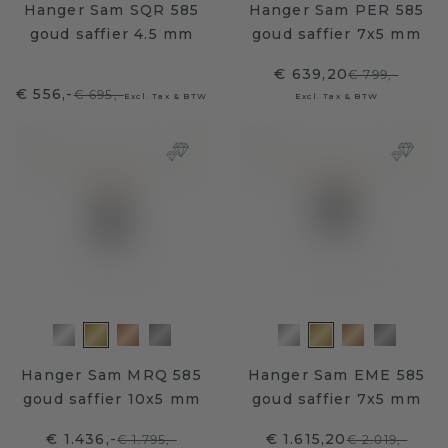
Hanger Sam SQR 585
Hanger Sam PER 585
goud saffier 4.5 mm
goud saffier 7x5 mm
€ 639,20
€ 799,-
€ 556,-
€ 695,-
Excl. Tax & BTW
Excl. Tax & BTW
Hanger Sam MRQ 585
Hanger Sam EME 585
goud saffier 10x5 mm
goud saffier 7x5 mm
€ 1.436,-
€ 1.615,20
€ 1.795,-
€ 2.019,-