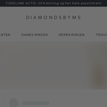
TIJDELIJKE ACTIE: 20% korting op het hele assortiment
ANTEN
DAMES RINGEN
HEREN RINGEN
TROU