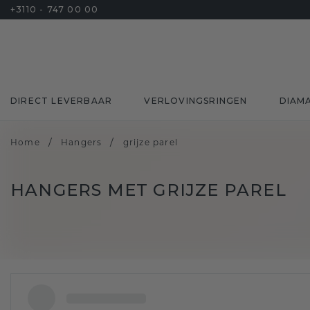
+3110 - 747 00 00
DIRECT LEVERBAAR
VERLOVINGSRINGEN
DIAM
/
/
Home
Hangers
grijze parel
HANGERS MET GRIJZE PAREL