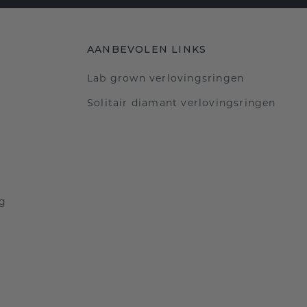
AANBEVOLEN LINKS
Lab grown verlovingsringen
Solitair diamant verlovingsringen
ng