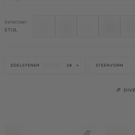
Selecteer
STIJL
EDELSTENEN
28
STEENVORM
DIV