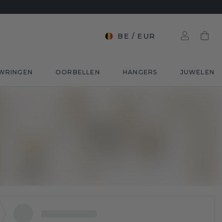
BE
/
EUR
WRINGEN
OORBELLEN
HANGERS
JUWELEN