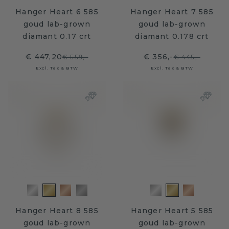
Hanger Heart 6 585
Hanger Heart 7 585
goud lab-grown
goud lab-grown
diamant 0.17 crt
diamant 0.178 crt
€ 447,20
€ 356,-
€ 559,-
€ 445,-
Excl. Tax & BTW
Excl. Tax & BTW
Hanger Heart 8 585
Hanger Heart 5 585
goud lab-grown
goud lab-grown