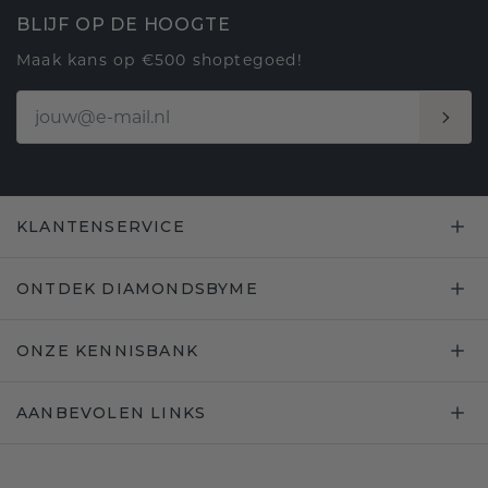
BLIJF OP DE HOOGTE
Maak kans op €500 shoptegoed!
KLANTENSERVICE
ONTDEK DIAMONDSBYME
ONZE KENNISBANK
AANBEVOLEN LINKS