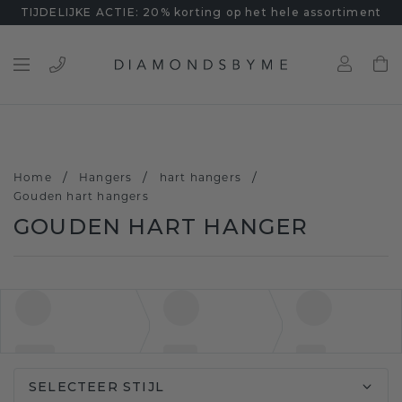
TIJDELIJKE ACTIE: 20% korting op het hele assortiment
/
/
/
Home
Hangers
hart hangers
Gouden hart hangers
GOUDEN HART HANGER
SELECTEER STIJL