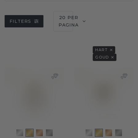
20 PER
FILTERS
PAGINA
HART
GOUD