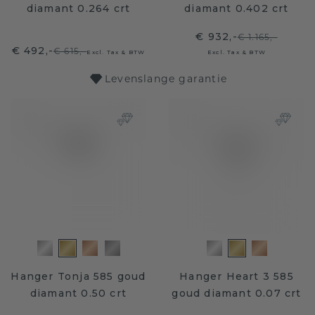
diamant 0.264 crt
diamant 0.402 crt
€ 932,-
€ 1.165,-
€ 492,-
€ 615,-
Excl. Tax & BTW
Excl. Tax & BTW
Levenslange garantie
Hanger Tonja 585 goud
Hanger Heart 3 585
diamant 0.50 crt
goud diamant 0.07 crt