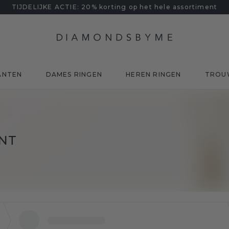
TIJDELIJKE ACTIE: 20% korting op het hele assortiment
ANTEN
DAMES RINGEN
HEREN RINGEN
TROU
NT