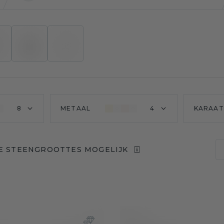
8
METAAL
4
KARAAT
E STEENGROOTTES MOGELIJK