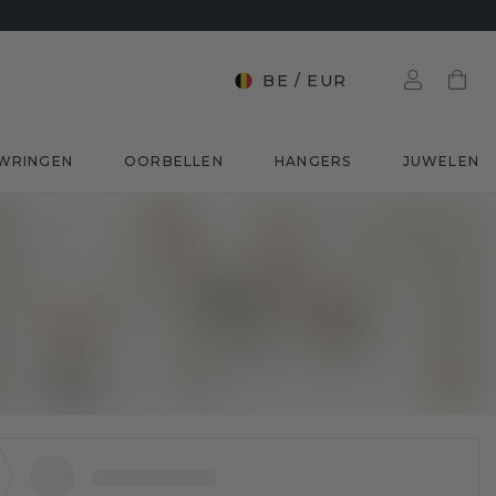
BE
/
EUR
WRINGEN
OORBELLEN
HANGERS
JUWELEN