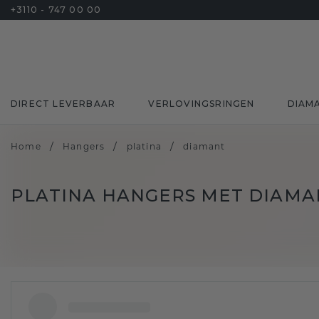
+3110 - 747 00 00
DIRECT LEVERBAAR
VERLOVINGSRINGEN
DIAM
/
/
/
Home
Hangers
platina
diamant
PLATINA HANGERS MET DIAMA