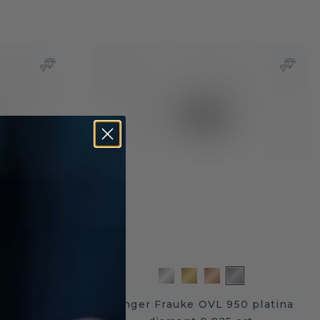
0 platina
Hanger Frauke OVL 950 platina