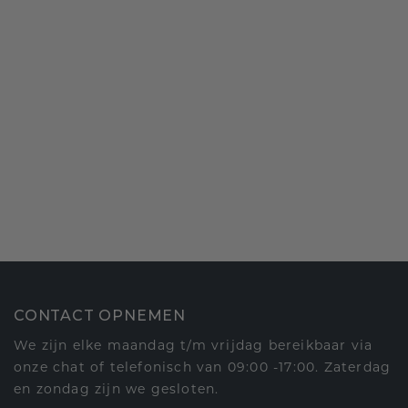
CONTACT OPNEMEN
We zijn elke maandag t/m vrijdag bereikbaar via
onze chat of telefonisch van 09:00 -17:00. Zaterdag
en zondag zijn we gesloten.