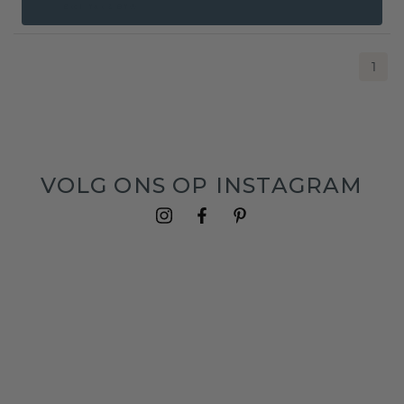
Excl. Tax & BTW
1
VOLG ONS OP INSTAGRAM