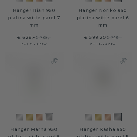
Hanger Rian 950
Hanger Noriko 950
platina witte parel 7
platina witte parel 6
mm
mm
€ 628,-
€ 599,20
€ 785,-
€ 749,-
Excl. Tax & BTW
Excl. Tax & BTW
Hanger Marna 950
Hanger Kasha 950
platina witte parel 5
platina witte parel 5