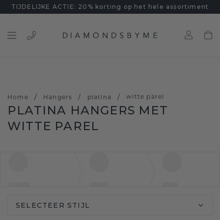
TIJDELIJKE ACTIE: 20% korting op het hele assortiment
/
/
/
witte parel
Home
Hangers
platina
PLATINA HANGERS MET
WITTE PAREL
SELECTEER STIJL