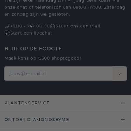
We zijn elke maandag t/m vrijdag bereikbaar via
onze chat of telefonisch van 09:00 -17:00. Zaterdag
en zondag zijn we gesloten.
+3110 - 747 00 00
Stuur ons een mail
Start een livechat
BLIJF OP DE HOOGTE
Maak kans op €500 shoptegoed!
KLANTENSERVICE
ONTDEK DIAMONDSBYME