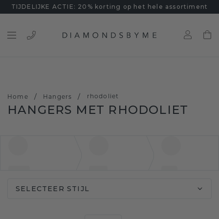
TIJDELIJKE ACTIE: 20% korting op het hele assortiment
/
/
rhodoliet
Home
Hangers
HANGERS MET RHODOLIET
SELECTEER STIJL