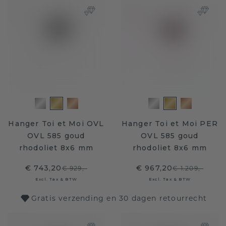
Hanger Toi et Moi OVL
Hanger Toi et Moi PER
OVL 585 goud
OVL 585 goud
rhodoliet 8x6 mm
rhodoliet 8x6 mm
€ 743,20
€ 967,20
€ 929,-
€ 1.209,-
Excl. Tax & BTW
Excl. Tax & BTW
Gratis verzending en 30 dagen retourrecht