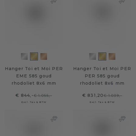
Hanger Toi et Moi PER
Hanger Toi et Moi PER
EME 585 goud
PER 585 goud
rhodoliet 8x6 mm
rhodoliet 8x6 mm
€ 844,-
€ 831,20
€ 1.055,-
€ 1.039,-
Excl. Tax & BTW
Excl. Tax & BTW