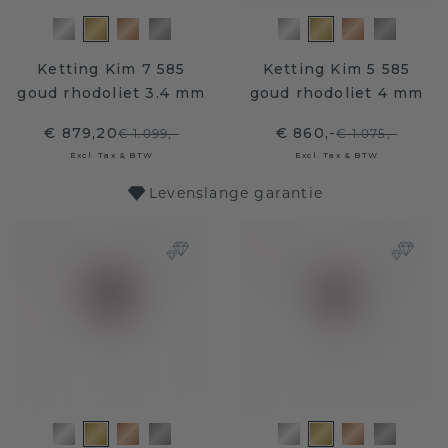
Ketting Kim 7 585
Ketting Kim 5 585
goud rhodoliet 3.4 mm
goud rhodoliet 4 mm
€ 879,20
€ 860,-
€ 1.099,-
€ 1.075,-
Excl. Tax & BTW
Excl. Tax & BTW
Levenslange garantie