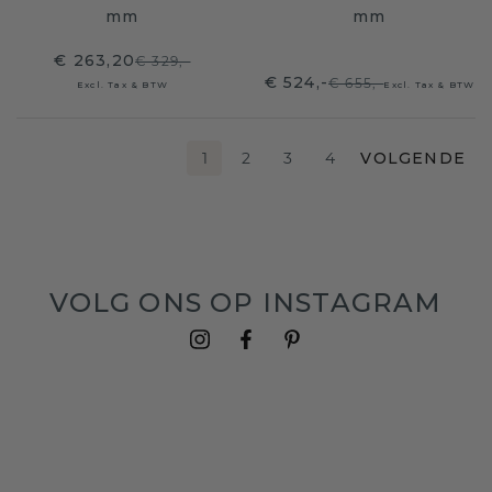
mm
mm
€ 263,20
€ 329,-
€ 524,-
€ 655,-
Excl. Tax & BTW
Excl. Tax & BTW
1
2
3
4
VOLGENDE
VOLG ONS OP INSTAGRAM