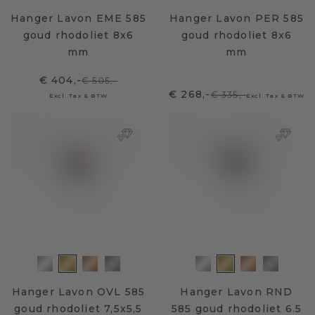
Hanger Lavon EME 585
Hanger Lavon PER 585
goud rhodoliet 8x6
goud rhodoliet 8x6
mm
mm
€ 404,-
€ 505,-
€ 268,-
€ 335,-
Excl. Tax & BTW
Excl. Tax & BTW
Hanger Lavon OVL 585
Hanger Lavon RND
goud rhodoliet 7,5x5,5
585 goud rhodoliet 6.5