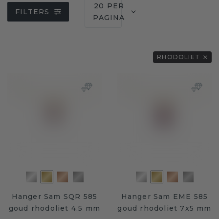
20 PER
FILTERS
PAGINA
RHODOLIET
Hanger Sam SQR 585
Hanger Sam EME 585
goud rhodoliet 4.5 mm
goud rhodoliet 7x5 mm