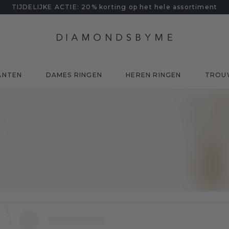
TIJDELIJKE ACTIE: 20% korting op het hele assortiment
ANTEN
DAMES RINGEN
HEREN RINGEN
TROU