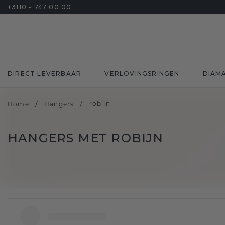
+3110 - 747 00 00
DIRECT LEVERBAAR
VERLOVINGSRINGEN
DIAM
/
/
robijn
Home
Hangers
HANGERS MET ROBIJN