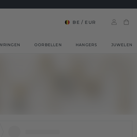
BE
/
EUR
WRINGEN
OORBELLEN
HANGERS
JUWELEN