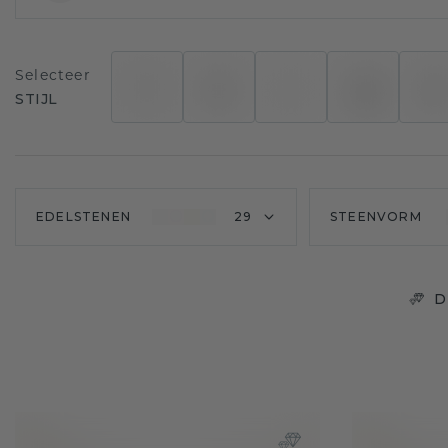
Selecteer
STIJL
EDELSTENEN
29
STEENVORM
D