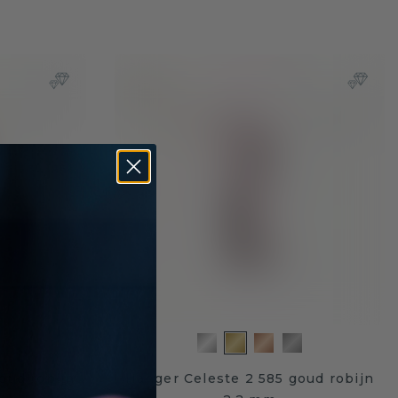
oud robijn
Hanger Celeste 2 585 goud robijn