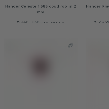
Hanger Celeste 1 585 goud robijn 2
Hanger Fra
mm
€ 468,-
€ 2.439
€ 585,-
Excl. Tax & BTW