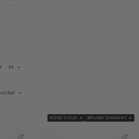
T
23
AGINA
ROSE GOUD
BRUINE DIAMANT