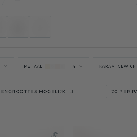
7
METAAL
4
KARAATGEWICH
EENGROOTTES MOGELIJK
20 PER P