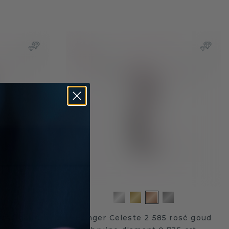
rosé goud
Hanger Celeste 2 585 rosé goud