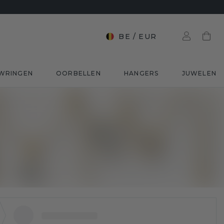
BE
/
EUR
WRINGEN
OORBELLEN
HANGERS
JUWELEN