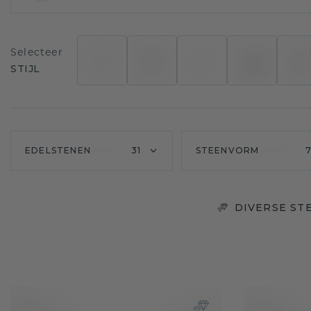
Selecteer
STIJL
EDELSTENEN
31
STEENVORM
DIVERSE ST