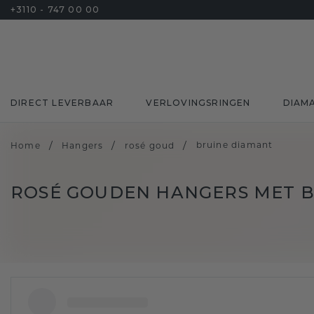
+3110 - 747 00 00
DIRECT LEVERBAAR
VERLOVINGSRINGEN
DIAM
/
/
/
bruine diamant
Home
Hangers
rosé goud
ROSÉ GOUDEN HANGERS MET 