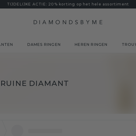
TIJDELIJKE ACTIE: 20% korting op het hele assortiment
ANTEN
DAMES RINGEN
HEREN RINGEN
TROU
BRUINE DIAMANT