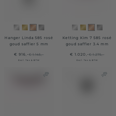
Hanger Linda 585 rosé
Ketting Kim 7 585 rosé
goud saffier 5 mm
goud saffier 3.4 mm
€ 916,-
€ 1.020,-
€ 1.145,-
€ 1.275,-
Excl. Tax & BTW
Excl. Tax & BTW