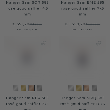
Hanger Sam SQR 585
Hanger Sam EME 585
rosé goud saffier 4.5
rosé goud saffier 7x5
mm
mm
€ 551,20
€ 1.599,20
€ 689,-
€ 1.999,-
Excl. Tax & BTW
Excl. Tax & BTW
Hanger Sam PER 585
Hanger Sam MRQ 585
rosé goud saffier 7x5
rosé goud saffier 10x5
mm
mm