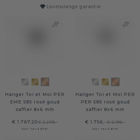
Levenslange garantie
Hanger Toi et Moi PER
Hanger Toi et Moi PER
EME 585 rosé goud
PER 585 rosé goud
saffier 8x6 mm
saffier 8x6 mm
€ 1.767,20
€ 1.756,-
€ 2.209,-
€ 2.195,-
Excl. Tax & BTW
Excl. Tax & BTW