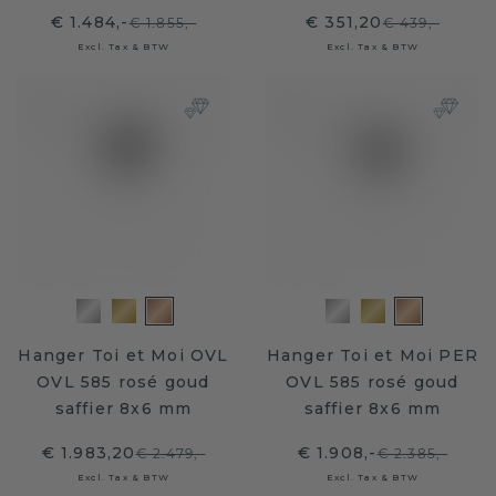
€ 1.484,-
€ 351,20
€ 1.855,-
€ 439,-
Excl. Tax & BTW
Excl. Tax & BTW
Hanger Toi et Moi OVL
Hanger Toi et Moi PER
OVL 585 rosé goud
OVL 585 rosé goud
saffier 8x6 mm
saffier 8x6 mm
€ 1.983,20
€ 1.908,-
€ 2.479,-
€ 2.385,-
Excl. Tax & BTW
Excl. Tax & BTW