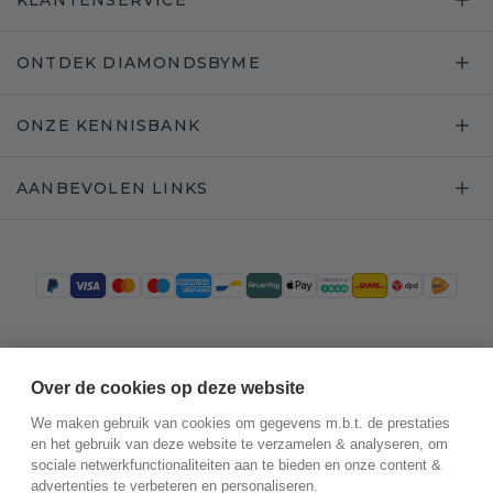
KLANTENSERVICE
ONTDEK DIAMONDSBYME
ONZE KENNISBANK
AANBEVOLEN LINKS
Trustpilot
Over de cookies op deze website
We maken gebruik van cookies om gegevens m.b.t. de prestaties
en het gebruik van deze website te verzamelen & analyseren, om
sociale netwerkfunctionaliteiten aan te bieden en onze content &
advertenties te verbeteren en personaliseren.