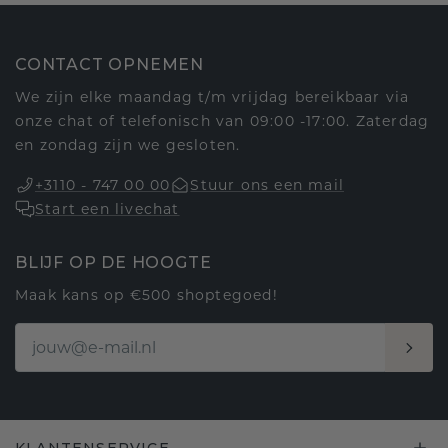
CONTACT OPNEMEN
We zijn elke maandag t/m vrijdag bereikbaar via
onze chat of telefonisch van 09:00 -17:00. Zaterdag
en zondag zijn we gesloten.
+3110 - 747 00 00
Stuur ons een mail
Start een livechat
BLIJF OP DE HOOGTE
Maak kans op €500 shoptegoed!