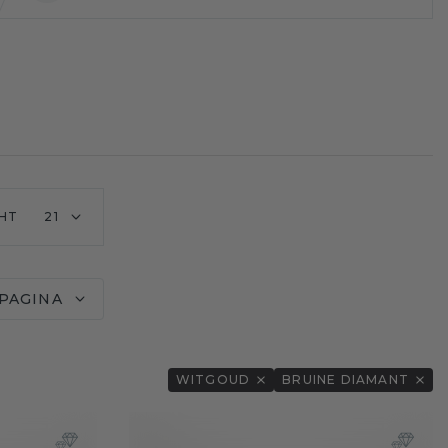
HT
21
 PAGINA
WITGOUD
BRUINE DIAMANT