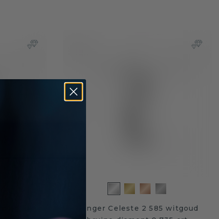
 witgoud
Hanger Celeste 2 585 witgoud