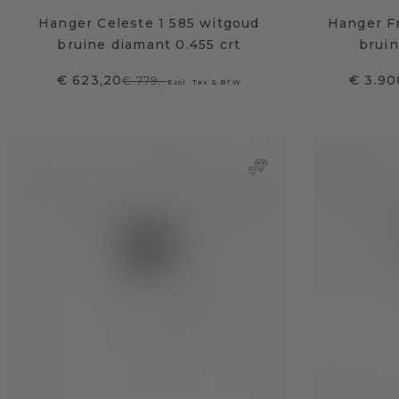
Hanger Celeste 1 585 witgoud
Hanger F
bruine diamant 0.455 crt
bruin
€ 623,20
€ 3.90
€ 779,-
Excl. Tax & BTW