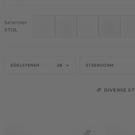
Selecteer
STIJL
EDELSTENEN
28
STEENVORM
DIVERSE S