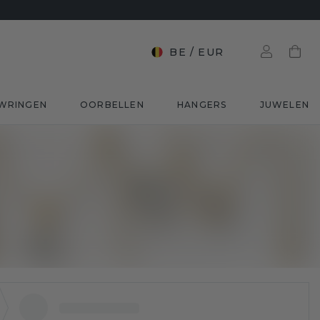
BE
/
EUR
WRINGEN
OORBELLEN
HANGERS
JUWELEN