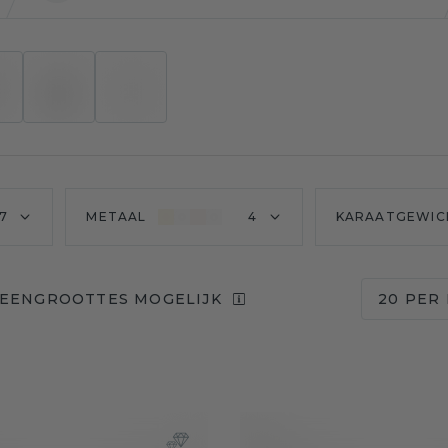
7
METAAL
4
KARAATGEWIC
TEENGROOTTES MOGELIJK
20 PER