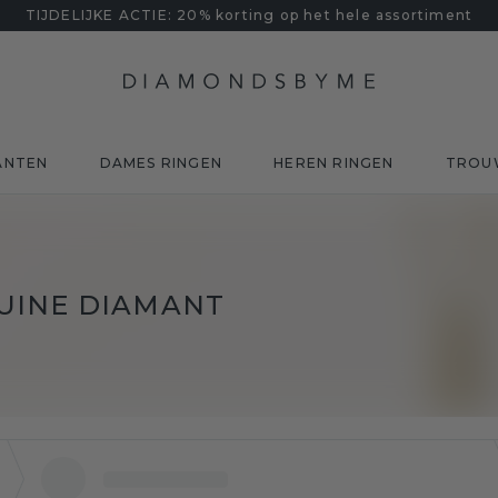
TIJDELIJKE ACTIE: 20% korting op het hele assortiment
ANTEN
DAMES RINGEN
HEREN RINGEN
TROU
UINE DIAMANT