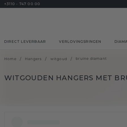
+3110 - 747 00 00
DIRECT LEVERBAAR
VERLOVINGSRINGEN
DIAM
/
/
/
bruine diamant
Home
Hangers
witgoud
WITGOUDEN HANGERS MET BR