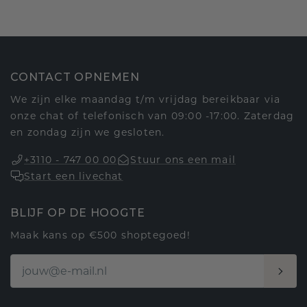
CONTACT OPNEMEN
We zijn elke maandag t/m vrijdag bereikbaar via
onze chat of telefonisch van 09:00 -17:00. Zaterdag
en zondag zijn we gesloten.
+3110 - 747 00 00
Stuur ons een mail
Start een livechat
BLIJF OP DE HOOGTE
Maak kans op €500 shoptegoed!