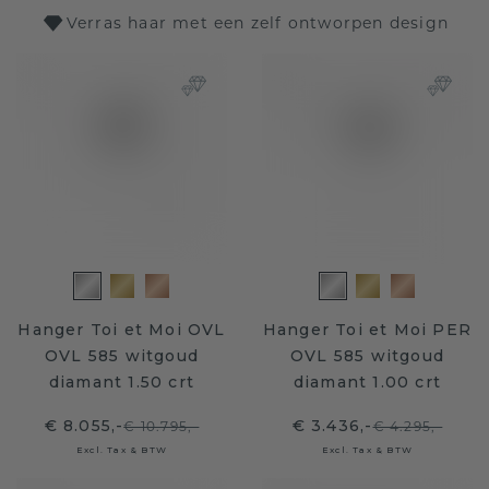
Verras haar met een zelf ontworpen design
Hanger Toi et Moi OVL
Hanger Toi et Moi PER
OVL 585 witgoud
OVL 585 witgoud
diamant 1.50 crt
diamant 1.00 crt
€ 8.055,-
€ 3.436,-
€ 10.795,-
€ 4.295,-
Excl. Tax & BTW
Excl. Tax & BTW