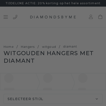
TIJDELIJKE ACTIE: 20% korting op het hele assortiment
/
/
/
diamant
Home
Hangers
witgoud
WITGOUDEN HANGERS MET
DIAMANT
SELECTEER STIJL