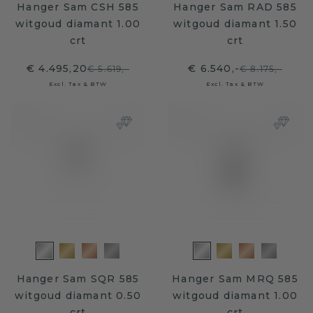
Hanger Sam CSH 585
Hanger Sam RAD 585
witgoud diamant 1.00
witgoud diamant 1.50
crt
crt
€ 4.495,20
€ 6.540,-
€ 5.619,-
€ 8.175,-
Excl. Tax & BTW
Excl. Tax & BTW
Hanger Sam SQR 585
Hanger Sam MRQ 585
witgoud diamant 0.50
witgoud diamant 1.00
crt
crt