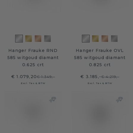
Hanger Frauke RND
Hanger Frauke OVL
585 witgoud diamant
585 witgoud diamant
0.625 crt
0.825 crt
€ 1.079,20
€ 3.185,-
€ 1.349,-
€ 4.219,-
Excl. Tax & BTW
Excl. Tax & BTW