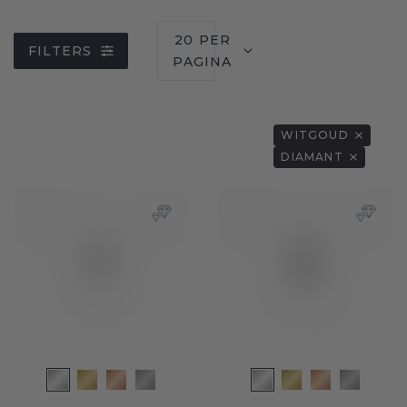
20 PER
FILTERS
PAGINA
WITGOUD
DIAMANT