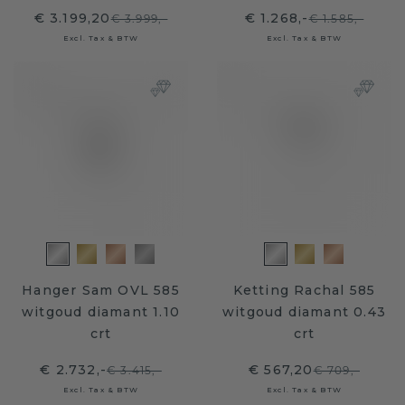
€ 3.199,20
€ 1.268,-
€ 3.999,-
€ 1.585,-
Excl. Tax & BTW
Excl. Tax & BTW
Hanger Sam OVL 585
Ketting Rachal 585
witgoud diamant 1.10
witgoud diamant 0.43
crt
crt
€ 2.732,-
€ 567,20
€ 3.415,-
€ 709,-
Excl. Tax & BTW
Excl. Tax & BTW