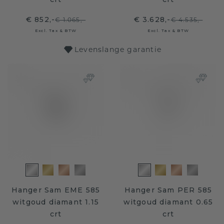
€ 852,-
€ 3.628,-
€ 1.065,-
€ 4.535,-
Excl. Tax & BTW
Excl. Tax & BTW
Levenslange garantie
Hanger Sam EME 585
Hanger Sam PER 585
witgoud diamant 1.15
witgoud diamant 0.65
crt
crt