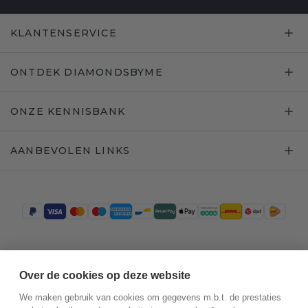
KLANTENSERVICE
ONTDEK DIAMONDSBYME
ONZE KENNISBANK
AANBEVOLEN LINKS
Trustpilot
Over de cookies op deze website
We maken gebruik van cookies om gegevens m.b.t. de prestaties