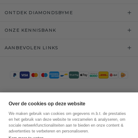
ONTDEK DIAMONDSBYME
ONZE KENNISBANK
AANBEVOLEN LINKS
Trustpilot
Over de cookies op deze website
We maken gebruik van cookies om gegevens m.b.t. de prestaties
en het gebruik van deze website te verzamelen & analyseren, om
sociale netwerkfunctionaliteiten aan te bieden en onze content &
advertenties te verbeteren en personaliseren.