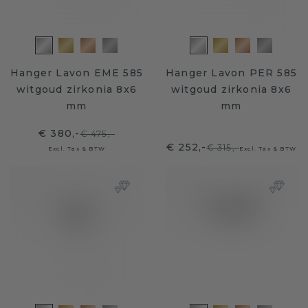
Hanger Lavon EME 585
Hanger Lavon PER 585
witgoud zirkonia 8x6
witgoud zirkonia 8x6
mm
mm
€ 380,-
€ 475,-
€ 252,-
€ 315,-
Excl. Tax & BTW
Excl. Tax & BTW