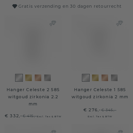
Gratis verzending en 30 dagen retourrecht
Hanger Celeste 2 585
Hanger Celeste 1 585
witgoud zirkonia 2.2
witgoud zirkonia 2 mm
mm
€ 276,-
€ 345,-
€ 332,-
€ 415,-
Excl. Tax & BTW
Excl. Tax & BTW