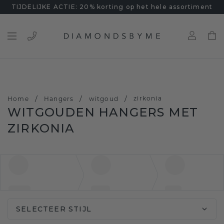
TIJDELIJKE ACTIE: 20% korting op het hele assortiment
/
/
/
zirkonia
Home
Hangers
witgoud
WITGOUDEN HANGERS MET
ZIRKONIA
SELECTEER STIJL