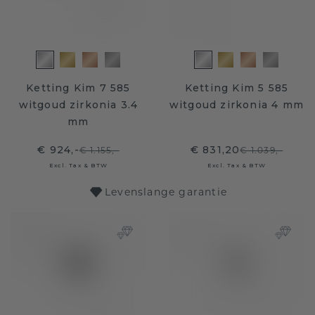
Ketting Kim 7 585
Ketting Kim 5 585
witgoud zirkonia 3.4
witgoud zirkonia 4 mm
mm
€ 924,-
€ 831,20
€ 1.155,-
€ 1.039,-
Excl. Tax & BTW
Excl. Tax & BTW
Levenslange garantie