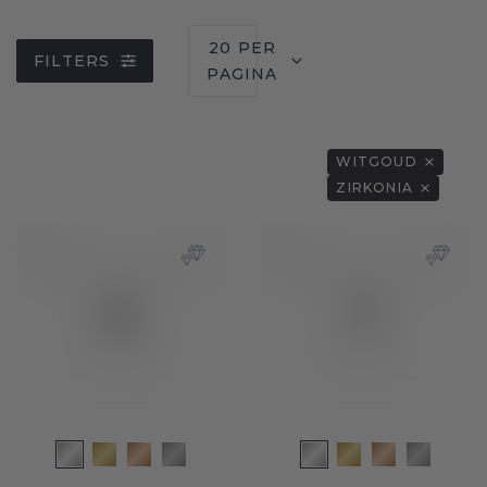
20 PER
FILTERS
PAGINA
WITGOUD
ZIRKONIA