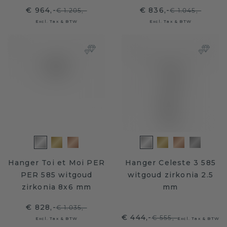
€ 964,-
€ 836,-
€ 1.205,-
€ 1.045,-
Excl. Tax & BTW
Excl. Tax & BTW
Hanger Toi et Moi PER
Hanger Celeste 3 585
PER 585 witgoud
witgoud zirkonia 2.5
zirkonia 8x6 mm
mm
€ 828,-
€ 1.035,-
€ 444,-
€ 555,-
Excl. Tax & BTW
Excl. Tax & BTW