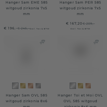
Hanger Sam EME 585
Hanger Sam PER 585
witgoud zirkonia 7x5
witgoud zirkonia 7x5
mm
mm
€ 167,20
€ 209,-
€ 196,-
€ 245,-
Excl. Tax & BTW
Excl. Tax & BTW
Hanger Sam OVL 585
Hanger Toi et Moi OVL
witgoud zirkonia 8x6
OVL 585 witgoud
mm
zirkonia 8x6 mm