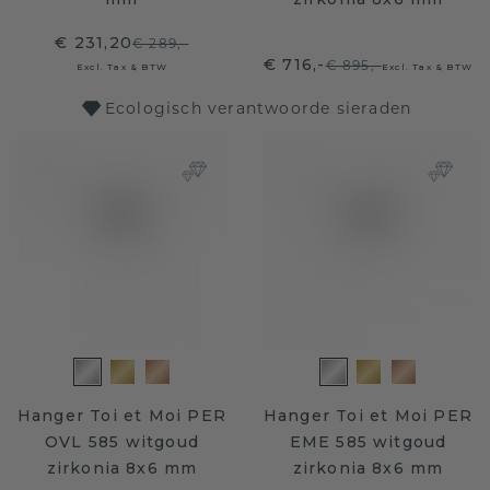
€ 231,20
€ 289,-
€ 716,-
€ 895,-
Excl. Tax & BTW
Excl. Tax & BTW
Ecologisch verantwoorde sieraden
Hanger Toi et Moi PER
Hanger Toi et Moi PER
OVL 585 witgoud
EME 585 witgoud
zirkonia 8x6 mm
zirkonia 8x6 mm