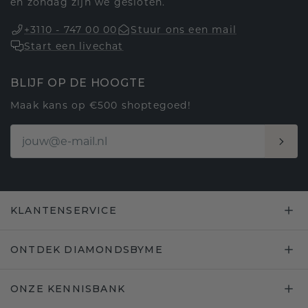
en zondag zijn we gesloten.
+3110 - 747 00 00
Stuur ons een mail
Start een livechat
BLIJF OP DE HOOGTE
Maak kans op €500 shoptegoed!
KLANTENSERVICE
ONTDEK DIAMONDSBYME
ONZE KENNISBANK