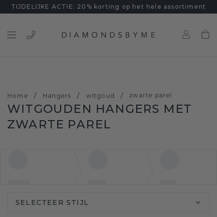
TIJDELIJKE ACTIE: 20% korting op het hele assortiment
/
/
/
zwarte parel
Home
Hangers
witgoud
WITGOUDEN HANGERS MET
ZWARTE PAREL
SELECTEER STIJL