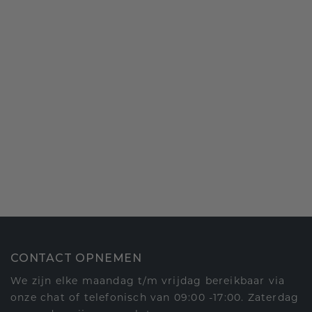
CONTACT OPNEMEN
We zijn elke maandag t/m vrijdag bereikbaar via
onze chat of telefonisch van 09:00 -17:00. Zaterdag