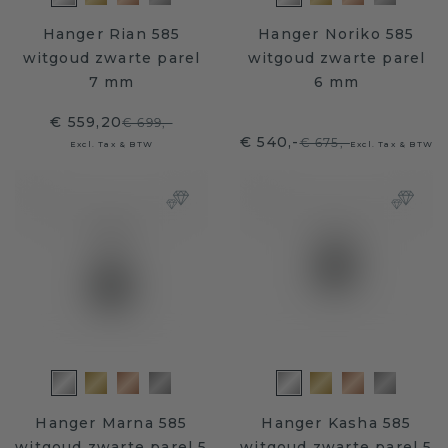
Hanger Rian 585
Hanger Noriko 585
witgoud zwarte parel
witgoud zwarte parel
7 mm
6 mm
€ 559,20
€ 699,-
€ 540,-
€ 675,-
Excl. Tax & BTW
Excl. Tax & BTW
Hanger Marna 585
Hanger Kasha 585
witgoud zwarte parel 5
witgoud zwarte parel 5