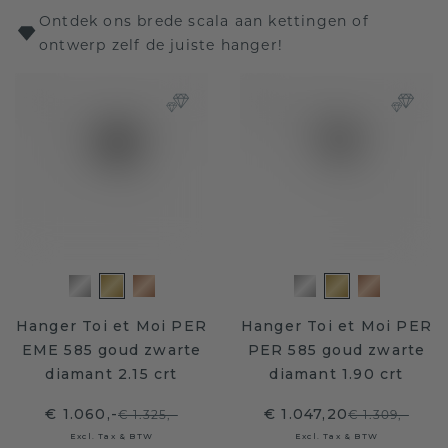
Ontdek ons brede scala aan kettingen of
ontwerp zelf de juiste hanger!
Hanger Toi et Moi PER
Hanger Toi et Moi PER
EME 585 goud zwarte
PER 585 goud zwarte
diamant 2.15 crt
diamant 1.90 crt
€ 1.060,-
€ 1.047,20
€ 1.325,-
€ 1.309,-
Excl. Tax & BTW
Excl. Tax & BTW