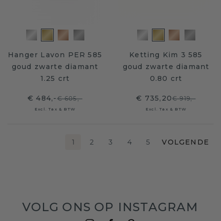
Hanger Lavon PER 585
Ketting Kim 3 585
goud zwarte diamant
goud zwarte diamant
1.25 crt
0.80 crt
€ 484,-
€ 735,20
€ 605,-
€ 919,-
Excl. Tax & BTW
Excl. Tax & BTW
1
2
3
4
5
VOLGENDE
VOLG ONS OP INSTAGRAM