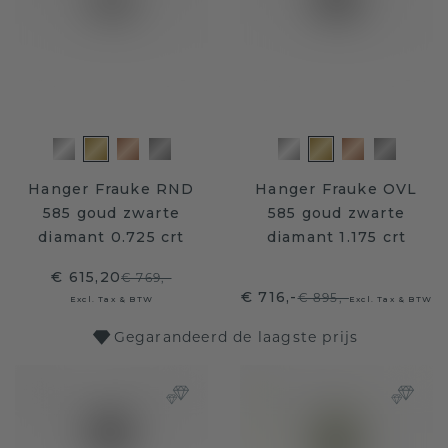
Hanger Frauke RND
Hanger Frauke OVL
585 goud zwarte
585 goud zwarte
diamant 0.725 crt
diamant 1.175 crt
€ 615,20
€ 769,-
€ 716,-
€ 895,-
Excl. Tax & BTW
Excl. Tax & BTW
Gegarandeerd de laagste prijs