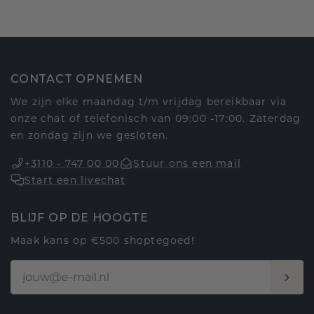
CONTACT OPNEMEN
We zijn elke maandag t/m vrijdag bereikbaar via
onze chat of telefonisch van 09:00 -17:00. Zaterdag
en zondag zijn we gesloten.
+3110 - 747 00 00
Stuur ons een mail
Start een livechat
BLIJF OP DE HOOGTE
Maak kans op €500 shoptegoed!