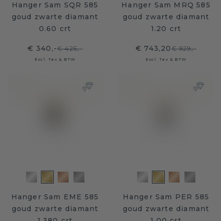
Hanger Sam SQR 585
Hanger Sam MRQ 585
goud zwarte diamant
goud zwarte diamant
0.60 crt
1.20 crt
€ 340,-
€ 743,20
€ 425,-
€ 929,-
Excl. Tax & BTW
Excl. Tax & BTW
Hanger Sam EME 585
Hanger Sam PER 585
goud zwarte diamant
goud zwarte diamant
1.380 crt
1.00 crt