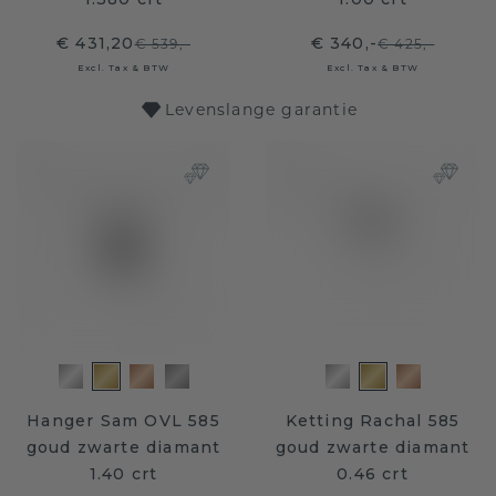
€ 431,20
€ 340,-
€ 539,-
€ 425,-
Excl. Tax & BTW
Excl. Tax & BTW
Levenslange garantie
Hanger Sam OVL 585
Ketting Rachal 585
goud zwarte diamant
goud zwarte diamant
1.40 crt
0.46 crt