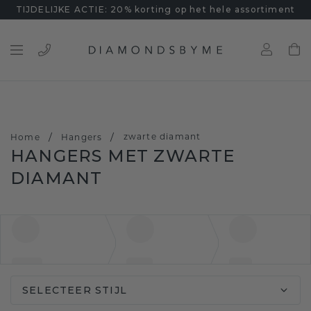
TIJDELIJKE ACTIE: 20% korting op het hele assortiment
/
/
zwarte diamant
Home
Hangers
HANGERS MET ZWARTE
DIAMANT
SELECTEER STIJL