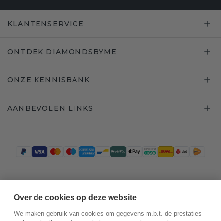
KLANTENSERVICE
ONTDEK DIAMONDSBYME
ONZE KENNISBANK
AANBEVOLEN LINKS
Trustpilot
Over de cookies op deze website
We maken gebruik van cookies om gegevens m.b.t. de prestaties