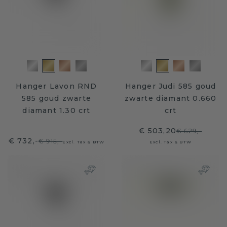
Hanger Lavon RND
Hanger Judi 585 goud
585 goud zwarte
zwarte diamant 0.660
diamant 1.30 crt
crt
€ 503,20
€ 629,-
€ 732,-
€ 915,-
Excl. Tax & BTW
Excl. Tax & BTW