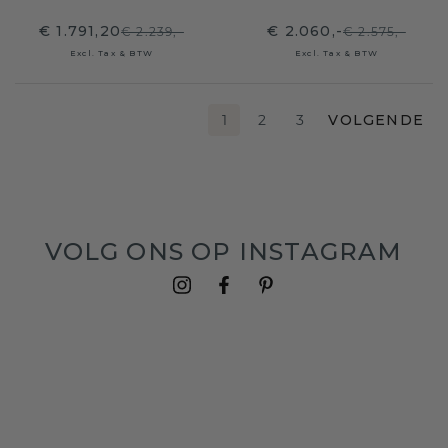
€ 1.791,20
€ 2.060,-
€ 2.239,-
€ 2.575,-
Excl. Tax & BTW
Excl. Tax & BTW
1
2
3
VOLGENDE
VOLG ONS OP INSTAGRAM