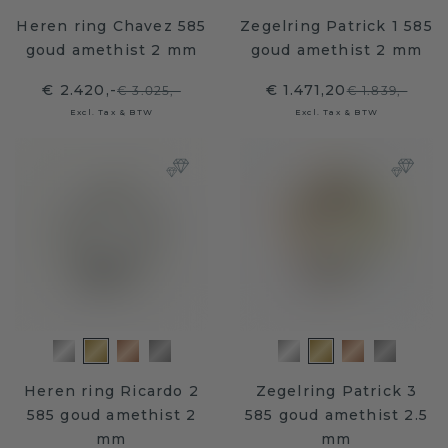
Heren ring Chavez 585
Zegelring Patrick 1 585
goud amethist 2 mm
goud amethist 2 mm
€ 2.420,-
€ 1.471,20
€ 3.025,-
€ 1.839,-
Excl. Tax & BTW
Excl. Tax & BTW
Heren ring Ricardo 2
Zegelring Patrick 3
585 goud amethist 2
585 goud amethist 2.5
mm
mm