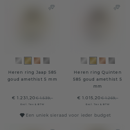
Heren ring Jaap 585
Heren ring Quinten
goud amethist 5 mm
585 goud amethist 5
mm
€ 1.231,20
€ 1.015,20
€ 1.539,-
€ 1.269,-
Excl. Tax & BTW
Excl. Tax & BTW
Een uniek sieraad voor ieder budget