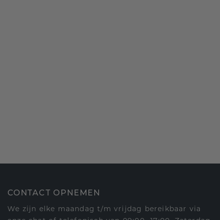
CONTACT OPNEMEN
We zijn elke maandag t/m vrijdag bereikbaar via