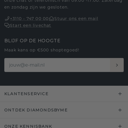
onze chat of telefonisch van 09:00 -17:00. Zaterdag
en zondag zijn we gesloten.
+3110 - 747 00 00
Stuur ons een mail
Start een livechat
BLIJF OP DE HOOGTE
Maak kans op €500 shoptegoed!
KLANTENSERVICE
ONTDEK DIAMONDSBYME
ONZE KENNISBANK