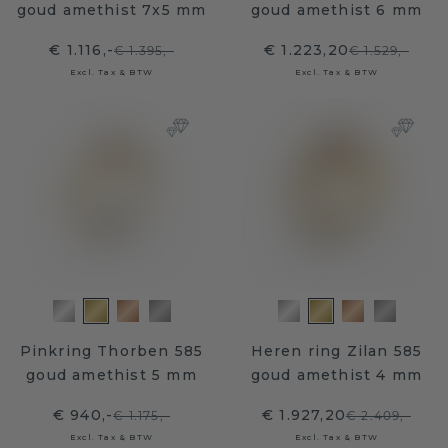
goud amethist 7x5 mm
goud amethist 6 mm
€ 1.116,-
€ 1.223,20
€ 1.395,-
€ 1.529,-
Excl. Tax & BTW
Excl. Tax & BTW
Pinkring Thorben 585
Heren ring Zilan 585
goud amethist 5 mm
goud amethist 4 mm
€ 940,-
€ 1.927,20
€ 1.175,-
€ 2.409,-
Excl. Tax & BTW
Excl. Tax & BTW