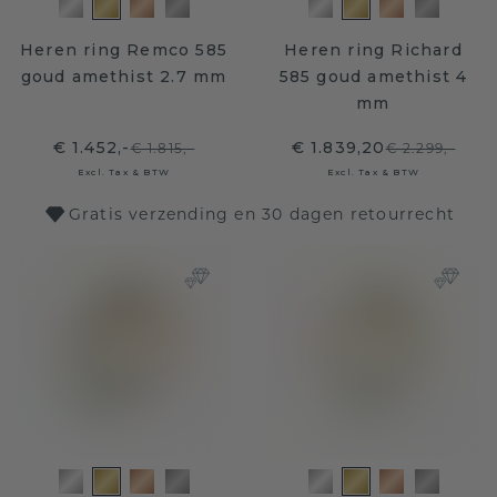
Heren ring Remco 585
Heren ring Richard
goud amethist 2.7 mm
585 goud amethist 4
mm
€ 1.452,-
€ 1.839,20
€ 1.815,-
€ 2.299,-
Excl. Tax & BTW
Excl. Tax & BTW
Gratis verzending en 30 dagen retourrecht