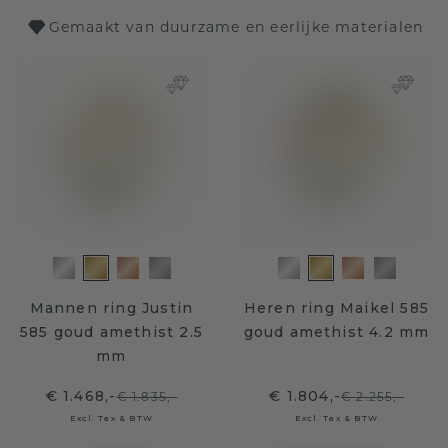
Gemaakt van duurzame en eerlijke materialen
Mannen ring Justin
Heren ring Maikel 585
585 goud amethist 2.5
goud amethist 4.2 mm
mm
€ 1.468,-
€ 1.804,-
€ 1.835,-
€ 2.255,-
Excl. Tax & BTW
Excl. Tax & BTW