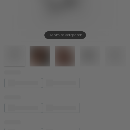
Tik om te vergroten