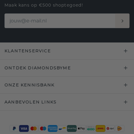
Maak kans op €500 shoptegoed!
KLANTENSERVICE
ONTDEK DIAMONDSBYME
ONZE KENNISBANK
AANBEVOLEN LINKS