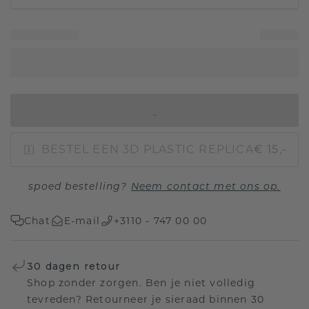
IN WINKELMAND
BESTEL EEN 3D PLASTIC REPLICA
€ 15,-
spoed bestelling?
Neem contact met ons op.
Chat
E-mail
+3110 - 747 00 00
30 dagen retour
Shop zonder zorgen. Ben je niet volledig
tevreden? Retourneer je sieraad binnen 30