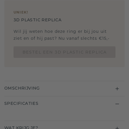
UNIEK
!
3D PLASTIC REPLICA
Wil jij weten hoe deze ring er bij jou uit
ziet en of hij past? Nu vanaf slechts €15,-
BESTEL EEN 3D PLASTIC REPLICA
OMSCHRIJVING
SPECIFICATIES
WAT KRIJG JE?