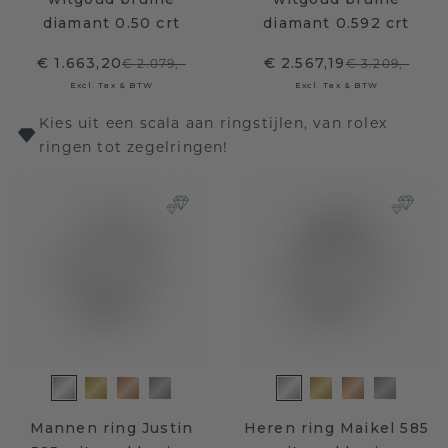
diamant 0.50 crt
diamant 0.592 crt
€ 1.663,20
€ 2.567,19
€ 2.079,-
€ 3.209,-
Excl. Tax & BTW
Excl. Tax & BTW
Kies uit een scala aan ringstijlen, van rolex
ringen tot zegelringen!
Mannen ring Justin
Heren ring Maikel 585