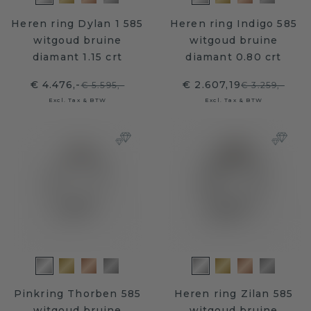
Heren ring Dylan 1 585
Heren ring Indigo 585
witgoud bruine
witgoud bruine
diamant 1.15 crt
diamant 0.80 crt
€ 4.476,-
€ 2.607,19
€ 5.595,-
€ 3.259,-
Excl. Tax & BTW
Excl. Tax & BTW
Pinkring Thorben 585
Heren ring Zilan 585
witgoud bruine
witgoud bruine