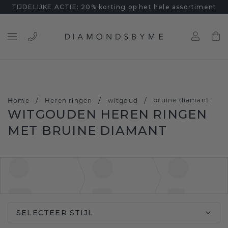
TIJDELIJKE ACTIE: 20% korting op het hele assortiment
/
/
/
bruine diamant
Home
Heren ringen
witgoud
WITGOUDEN HEREN RINGEN
MET BRUINE DIAMANT
SELECTEER STIJL