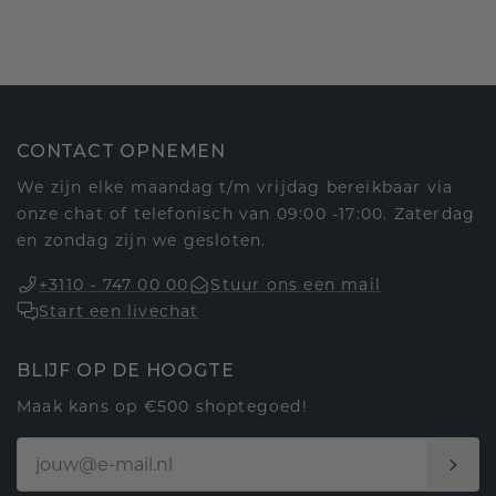
CONTACT OPNEMEN
We zijn elke maandag t/m vrijdag bereikbaar via
onze chat of telefonisch van 09:00 -17:00. Zaterdag
en zondag zijn we gesloten.
+3110 - 747 00 00
Stuur ons een mail
Start een livechat
BLIJF OP DE HOOGTE
Maak kans op €500 shoptegoed!