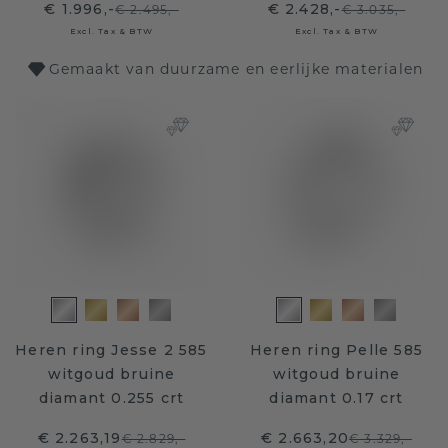
€ 1.996,-
€ 2.428,-
€ 2.495,-
€ 3.035,-
Excl. Tax & BTW
Excl. Tax & BTW
Gemaakt van duurzame en eerlijke materialen
Heren ring Jesse 2 585
Heren ring Pelle 585
witgoud bruine
witgoud bruine
diamant 0.255 crt
diamant 0.17 crt
€ 2.263,19
€ 2.663,20
€ 2.829,-
€ 3.329,-