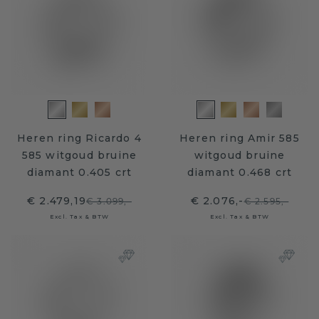
Heren ring Ricardo 4
Heren ring Amir 585
585 witgoud bruine
witgoud bruine
diamant 0.405 crt
diamant 0.468 crt
€ 2.479,19
€ 2.076,-
€ 3.099,-
€ 2.595,-
Excl. Tax & BTW
Excl. Tax & BTW