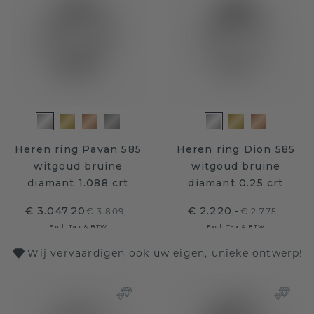
Heren ring Pavan 585
Heren ring Dion 585
witgoud bruine
witgoud bruine
diamant 1.088 crt
diamant 0.25 crt
€ 3.047,20
€ 2.220,-
€ 3.809,-
€ 2.775,-
Excl. Tax & BTW
Excl. Tax & BTW
Wij vervaardigen ook uw eigen, unieke ontwerp!