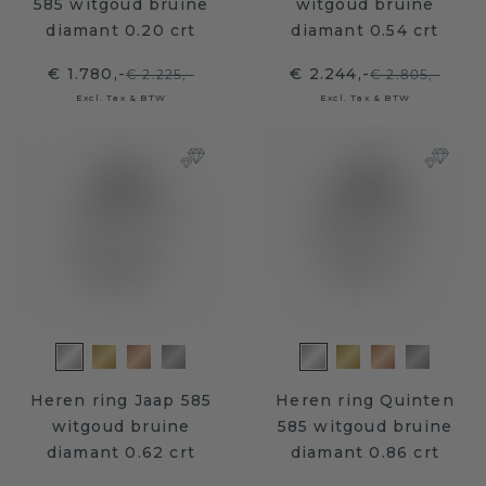
585 witgoud bruine
witgoud bruine
diamant 0.20 crt
diamant 0.54 crt
€ 1.780,-
€ 2.244,-
€ 2.225,-
€ 2.805,-
Excl. Tax & BTW
Excl. Tax & BTW
Heren ring Jaap 585
Heren ring Quinten
witgoud bruine
585 witgoud bruine
diamant 0.62 crt
diamant 0.86 crt