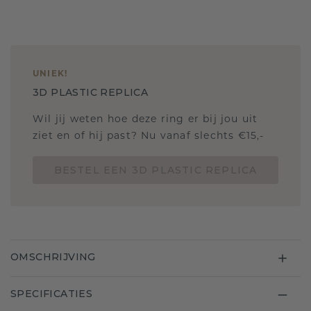
UNIEK
!
3D PLASTIC REPLICA
Wil jij weten hoe deze ring er bij jou uit
ziet en of hij past? Nu vanaf slechts €15,-
BESTEL EEN 3D PLASTIC REPLICA
OMSCHRIJVING
SPECIFICATIES