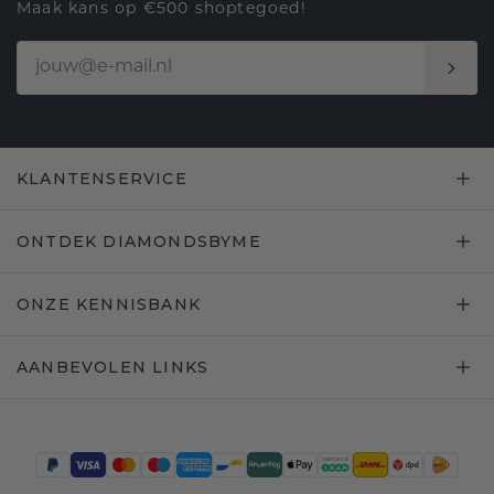
Maak kans op €500 shoptegoed!
KLANTENSERVICE
ONTDEK DIAMONDSBYME
ONZE KENNISBANK
AANBEVOLEN LINKS