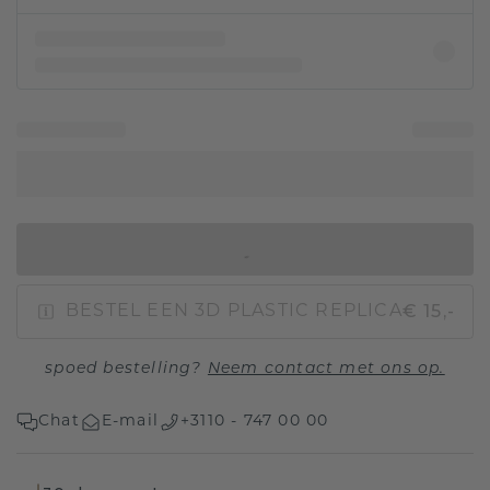
IN WINKELMAND
€ 15,-
BESTEL EEN 3D PLASTIC REPLICA
spoed bestelling?
Neem contact met ons op.
Chat
E-mail
+3110 - 747 00 00