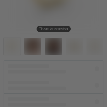
Tik om te vergroten