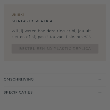
UNIEK
!
3D PLASTIC REPLICA
Wil jij weten hoe deze ring er bij jou uit
ziet en of hij past? Nu vanaf slechts €15,-
BESTEL EEN 3D PLASTIC REPLICA
OMSCHRIJVING
SPECIFICATIES