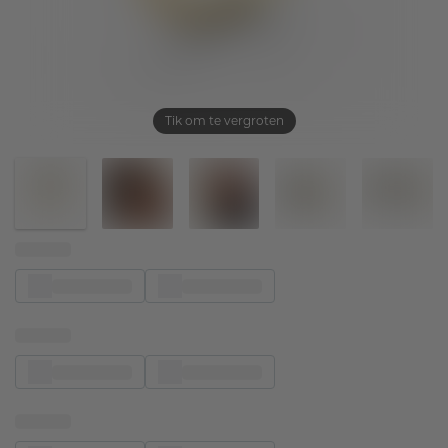
Tik om te vergroten