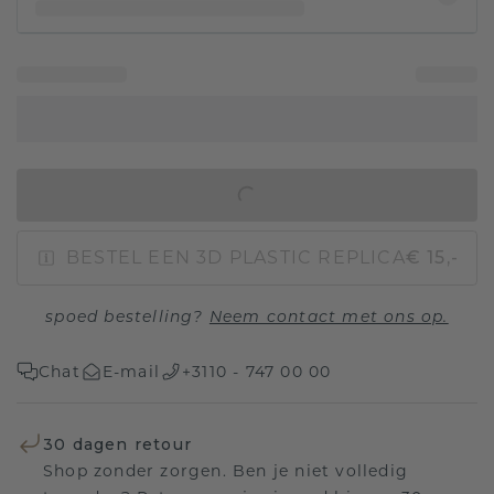
IN WINKELMAND
BESTEL EEN 3D PLASTIC REPLICA
€ 15,-
spoed bestelling?
Neem contact met ons op.
Chat
E-mail
+3110 - 747 00 00
30 dagen retour
Shop zonder zorgen. Ben je niet volledig