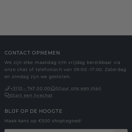
CONTACT OPNEMEN
We zijn elke maandag t/m vrijdag bereikbaar via
onze chat of telefonisch van 09:00 -17:00. Zaterdag
en zondag zijn we gesloten.
+3110 - 747 00 00
Stuur ons een mail
Start een livechat
BLIJF OP DE HOOGTE
Maak kans op €500 shoptegoed!