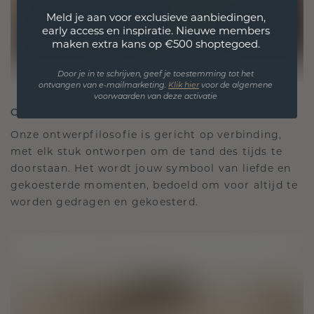
Meld je aan voor exclusieve aanbiedingen,
early access en inspiratie. Nieuwe members
maken extra kans op €500 shoptegoed.
Door je in te schrijven, geef je toestemming tot het
ontvangen van e-mailmarketing.
Klik hie
r
voor de algemene
voorwaarden van deze activatie
ONTWORPEN VOOR VERBINDING
Onze ontwerpfilosofie is gericht op verbinding,
met elk stuk ontworpen om de tand des tijds te
doorstaan. Het wordt jouw symbool van liefde en
gekoesterde momenten, bedoeld om voor altijd te
worden gedragen en gekoesterd.