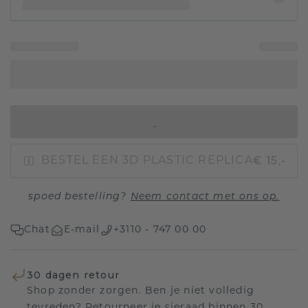
IN WINKELMAND
€ 15,-
BESTEL EEN 3D PLASTIC REPLICA
spoed bestelling?
Neem contact met ons op.
Chat
E-mail
+3110 - 747 00 00
30 dagen retour
Shop zonder zorgen. Ben je niet volledig
tevreden? Retourneer je sieraad binnen 30