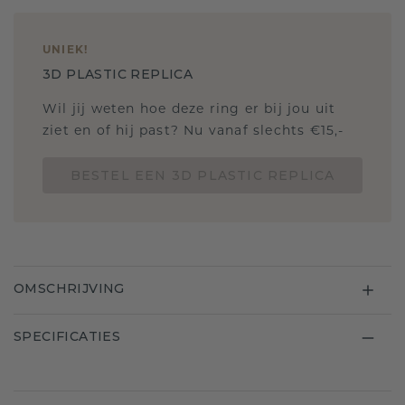
UNIEK
!
3D PLASTIC REPLICA
Wil jij weten hoe deze ring er bij jou uit
ziet en of hij past? Nu vanaf slechts €15,-
BESTEL EEN 3D PLASTIC REPLICA
OMSCHRIJVING
SPECIFICATIES