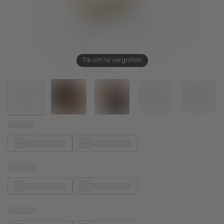
Tik om te vergroten