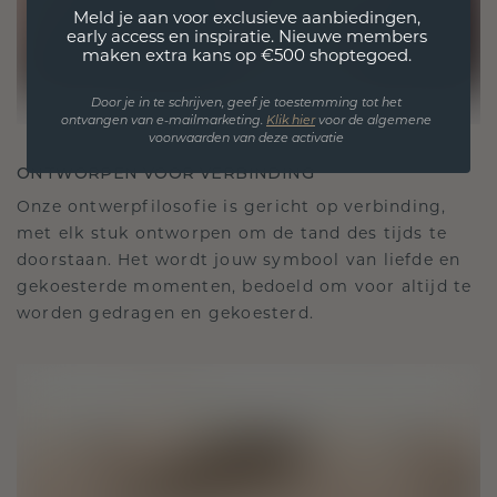
Meld je aan voor exclusieve aanbiedingen,
early access en inspiratie. Nieuwe members
maken extra kans op €500 shoptegoed.
Door je in te schrijven, geef je toestemming tot het
ontvangen van e-mailmarketing.
Klik hie
r
voor de algemene
voorwaarden van deze activatie
ONTWORPEN VOOR VERBINDING
Onze ontwerpfilosofie is gericht op verbinding,
met elk stuk ontworpen om de tand des tijds te
doorstaan. Het wordt jouw symbool van liefde en
gekoesterde momenten, bedoeld om voor altijd te
worden gedragen en gekoesterd.