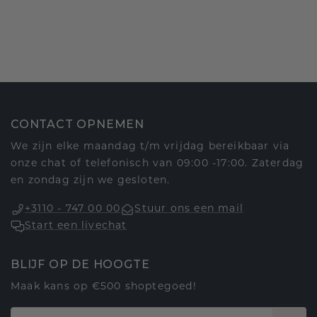
CONTACT OPNEMEN
We zijn elke maandag t/m vrijdag bereikbaar via
onze chat of telefonisch van 09:00 -17:00. Zaterdag
en zondag zijn we gesloten.
+3110 - 747 00 00
Stuur ons een mail
Start een livechat
BLIJF OP DE HOOGTE
Maak kans op €500 shoptegoed!