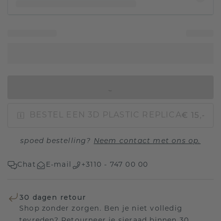
IN WINKELMAND
€ 15,-
BESTEL EEN 3D PLASTIC REPLICA
spoed bestelling?
Neem contact met ons op.
Chat
E-mail
+3110 - 747 00 00
30 dagen retour
Shop zonder zorgen. Ben je niet volledig
tevreden? Retourneer je sieraad binnen 30