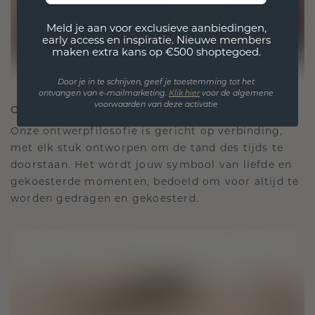
Meld je aan voor exclusieve aanbiedingen,
early access en inspiratie. Nieuwe members
maken extra kans op €500 shoptegoed.
Door je in te schrijven, geef je toestemming tot het
ontvangen van e-mailmarketing.
Klik hie
r
voor de algemene
voorwaarden van deze activatie
ONTWORPEN VOOR VERBINDING
Onze ontwerpfilosofie is gericht op verbinding,
met elk stuk ontworpen om de tand des tijds te
doorstaan. Het wordt jouw symbool van liefde en
gekoesterde momenten, bedoeld om voor altijd te
worden gedragen en gekoesterd.