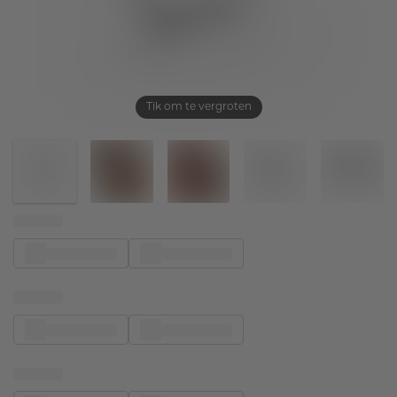
Tik om te vergroten