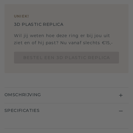
UNIEK
!
3D PLASTIC REPLICA
Wil jij weten hoe deze ring er bij jou uit
ziet en of hij past? Nu vanaf slechts €15,-
BESTEL EEN 3D PLASTIC REPLICA
OMSCHRIJVING
SPECIFICATIES