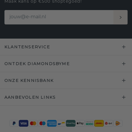
Maak kans op €500 shoptegoed!
KLANTENSERVICE
ONTDEK DIAMONDSBYME
ONZE KENNISBANK
AANBEVOLEN LINKS