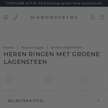
TIJDELIJKE ACTIE: 20% korting op het hele assortiment
/
/
groene lagensteen
Home
Heren ringen
HEREN RINGEN MET GROENE
LAGENSTEEN
SELECTEER STIJL