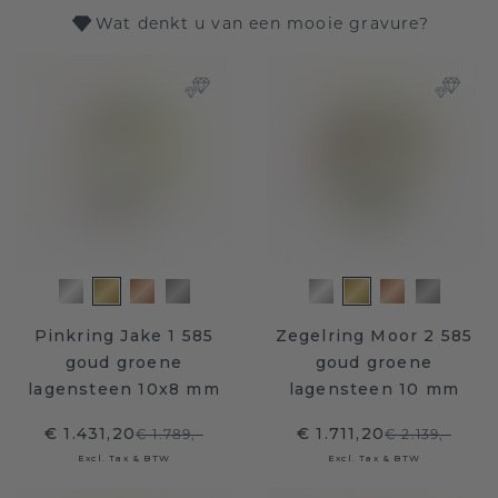
Wat denkt u van een mooie gravure?
Pinkring Jake 1 585
Zegelring Moor 2 585
goud groene
goud groene
lagensteen 10x8 mm
lagensteen 10 mm
€ 1.431,20
€ 1.711,20
€ 1.789,-
€ 2.139,-
Excl. Tax & BTW
Excl. Tax & BTW