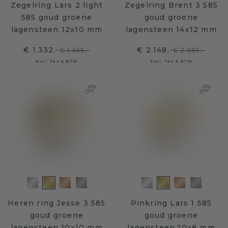
Zegelring Lars 2 light
Zegelring Brent 3 585
585 goud groene
goud groene
lagensteen 12x10 mm
lagensteen 14x12 mm
€ 1.332,-
€ 2.148,-
€ 1.665,-
€ 2.685,-
Excl. Tax & BTW
Excl. Tax & BTW
Heren ring Jesse 3 585
Pinkring Lars 1 585
goud groene
goud groene
lagensteen 10x10 mm
lagensteen 10x8 mm