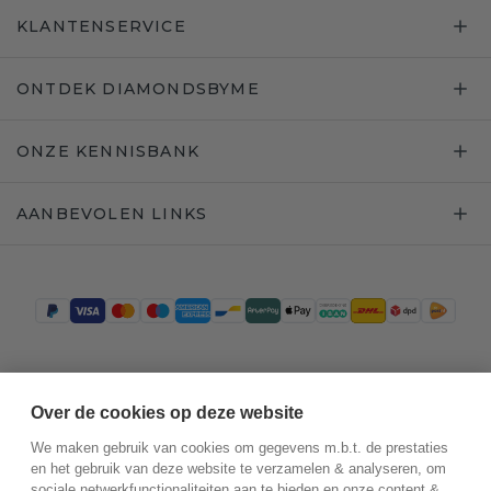
KLANTENSERVICE
ONTDEK DIAMONDSBYME
ONZE KENNISBANK
AANBEVOLEN LINKS
Trustpilot
Over de cookies op deze website
We maken gebruik van cookies om gegevens m.b.t. de prestaties
en het gebruik van deze website te verzamelen & analyseren, om
sociale netwerkfunctionaliteiten aan te bieden en onze content &