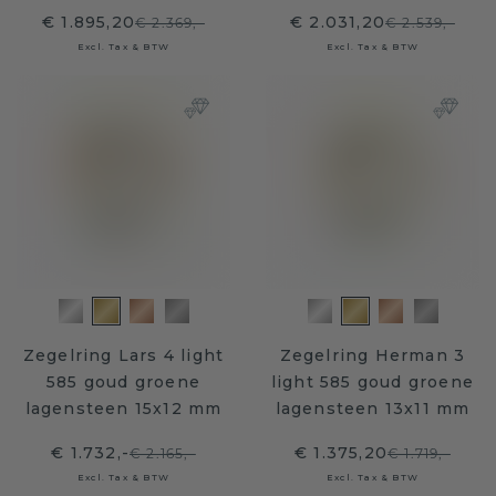
€ 1.895,20
€ 2.031,20
€ 2.369,-
€ 2.539,-
Excl. Tax & BTW
Excl. Tax & BTW
Zegelring Lars 4 light
Zegelring Herman 3
585 goud groene
light 585 goud groene
lagensteen 15x12 mm
lagensteen 13x11 mm
€ 1.732,-
€ 1.375,20
€ 2.165,-
€ 1.719,-
Excl. Tax & BTW
Excl. Tax & BTW