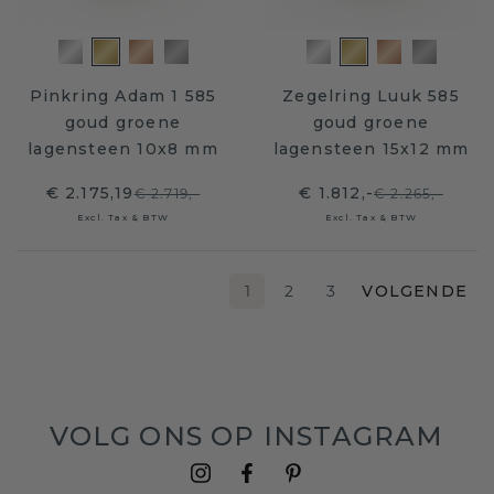
Pinkring Adam 1 585
Zegelring Luuk 585
goud groene
goud groene
lagensteen 10x8 mm
lagensteen 15x12 mm
€ 2.175,19
€ 1.812,-
€ 2.719,-
€ 2.265,-
Excl. Tax & BTW
Excl. Tax & BTW
1
2
3
VOLGENDE
VOLG ONS OP INSTAGRAM