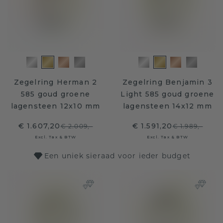
Zegelring Herman 2
Zegelring Benjamin 3
585 goud groene
Light 585 goud groene
lagensteen 12x10 mm
lagensteen 14x12 mm
€ 1.607,20
€ 1.591,20
€ 2.009,-
€ 1.989,-
Excl. Tax & BTW
Excl. Tax & BTW
Een uniek sieraad voor ieder budget