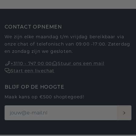
CONTACT OPNEMEN
We zijn elke maandag t/m vrijdag bereikbaar via
onze chat of telefonisch van 09:00 -17:00. Zaterdag
en zondag zijn we gesloten.
+3110 - 747 00 00
Stuur ons een mail
Start een livechat
BLIJF OP DE HOOGTE
Maak kans op €500 shoptegoed!