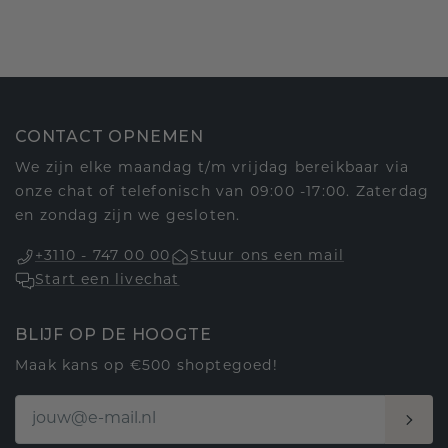
CONTACT OPNEMEN
We zijn elke maandag t/m vrijdag bereikbaar via
onze chat of telefonisch van 09:00 -17:00. Zaterdag
en zondag zijn we gesloten.
+3110 - 747 00 00
Stuur ons een mail
Start een livechat
BLIJF OP DE HOOGTE
Maak kans op €500 shoptegoed!