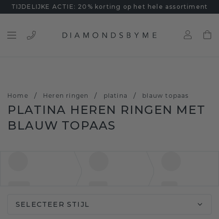
TIJDELIJKE ACTIE: 20% korting op het hele assortiment
/
/
/
Home
Heren ringen
platina
blauw topaas
PLATINA HEREN RINGEN MET
BLAUW TOPAAS
SELECTEER STIJL