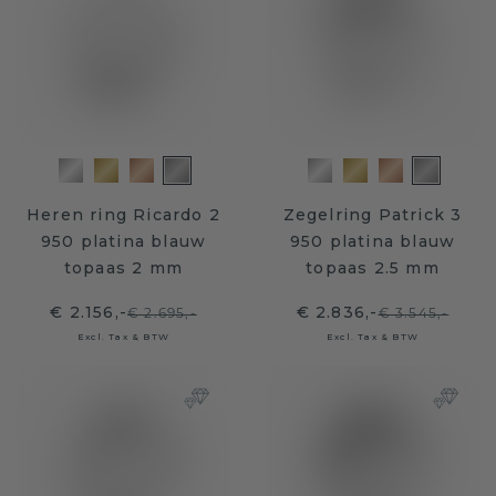
Heren ring Ricardo 2
Zegelring Patrick 3
950 platina blauw
950 platina blauw
topaas 2 mm
topaas 2.5 mm
€ 2.156,-
€ 2.836,-
€ 2.695,-
€ 3.545,-
Excl. Tax & BTW
Excl. Tax & BTW