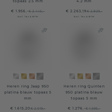
topaas 2.5 mm
4.2 mm
€ 1.956,-
€ 2.263,19
€ 2.445,-
€ 2.829,-
Excl. Tax & BTW
Excl. Tax & BTW
Heren ring Jaap 950
Heren ring Quinten
platina blauw topaas 5
950 platina blauw
mm
topaas 5 mm
€ 1.615,20
€ 1.276,-
€ 2.019,-
€ 1.595,-