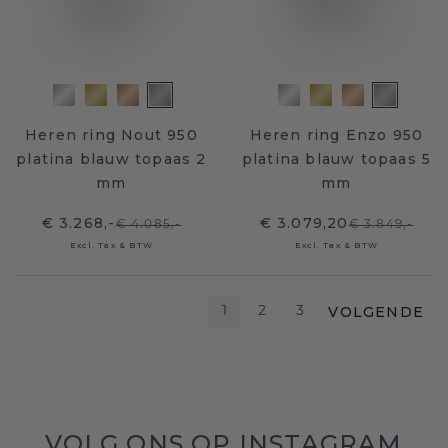
Heren ring Nout 950
Heren ring Enzo 950
platina blauw topaas 2
platina blauw topaas 5
mm
mm
€ 3.268,-
€ 3.079,20
€ 4.085,-
€ 3.849,-
Excl. Tax & BTW
Excl. Tax & BTW
VOLGENDE
1
2
3
VOLG ONS OP INSTAGRAM