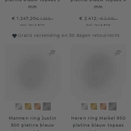
mm
mm
€ 1.247,20
€ 2.412,-
€ 1.559,-
€ 3.015,-
Excl. Tax & BTW
Excl. Tax & BTW
Gratis verzending en 30 dagen retourrecht
Mannen ring Justin
Heren ring Maikel 950
950 platina blauw
platina blauw topaas