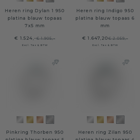
Heren ring Dylan 1 950
Heren ring Indigo 950
platina blauw topaas
platina blauw topaas 6
7x5 mm
mm
€ 1.524,-
€ 1.647,20
€ 1.905,-
€ 2.059,-
Excl. Tax & BTW
Excl. Tax & BTW
Pinkring Thorben 950
Heren ring Zilan 950
platina blauw topaas 5
platina blauw topaas 4