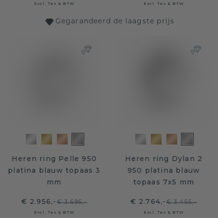
Excl. Tax & BTW
Excl. Tax & BTW
Gegarandeerd de laagste prijs
Heren ring Pelle 950
Heren ring Dylan 2
platina blauw topaas 3
950 platina blauw
mm
topaas 7x5 mm
€ 2.956,-
€ 2.764,-
€ 3.695,-
€ 3.455,-
Excl. Tax & BTW
Excl. Tax & BTW