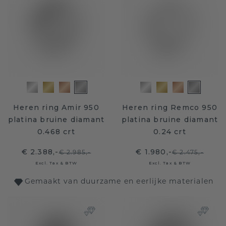
Heren ring Amir 950
Heren ring Remco 950
platina bruine diamant
platina bruine diamant
0.468 crt
0.24 crt
€ 2.388,-
€ 1.980,-
€ 2.985,-
€ 2.475,-
Excl. Tax & BTW
Excl. Tax & BTW
Gemaakt van duurzame en eerlijke materialen