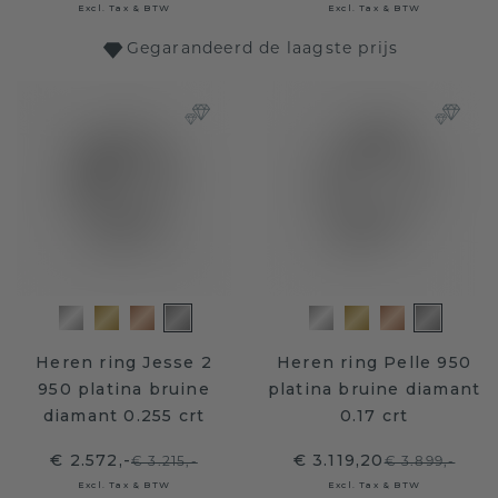
Excl. Tax & BTW
Excl. Tax & BTW
Gegarandeerd de laagste prijs
Heren ring Jesse 2
Heren ring Pelle 950
950 platina bruine
platina bruine diamant
diamant 0.255 crt
0.17 crt
€ 2.572,-
€ 3.119,20
€ 3.215,-
€ 3.899,-
Excl. Tax & BTW
Excl. Tax & BTW