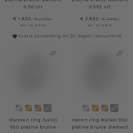
0.50 crt
0.592 crt
€ 1.820,-
€ 2.892,-
€ 2.275,-
€ 3.615,-
Excl. Tax & BTW
Excl. Tax & BTW
Gratis verzending en 30 dagen retourrecht
Mannen ring Justin
Heren ring Maikel 950
950 platina bruine
platina bruine diamant