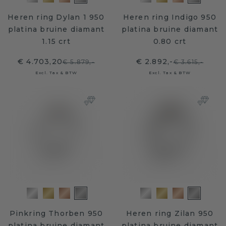
Heren ring Dylan 1 950
Heren ring Indigo 950
platina bruine diamant
platina bruine diamant
1.15 crt
0.80 crt
€ 4.703,20
€ 2.892,-
€ 5.879,-
€ 3.615,-
Excl. Tax & BTW
Excl. Tax & BTW
Pinkring Thorben 950
Heren ring Zilan 950
platina bruine diamant
platina bruine diamant