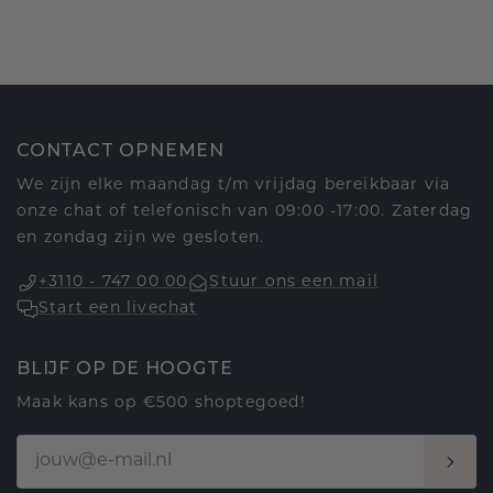
CONTACT OPNEMEN
We zijn elke maandag t/m vrijdag bereikbaar via
onze chat of telefonisch van 09:00 -17:00. Zaterdag
en zondag zijn we gesloten.
+3110 - 747 00 00
Stuur ons een mail
Start een livechat
BLIJF OP DE HOOGTE
Maak kans op €500 shoptegoed!