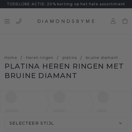
TIJDELIJKE ACTIE: 20% korting op het hele assortiment
/
/
/
Home
Heren ringen
platina
bruine diamant
PLATINA HEREN RINGEN MET
BRUINE DIAMANT
SELECTEER STIJL