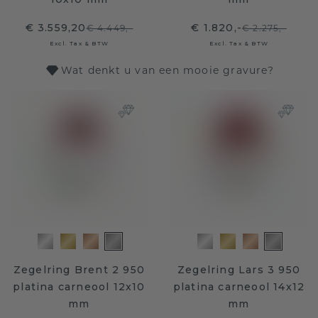
€ 3.559,20
€ 1.820,-
€ 4.449,-
€ 2.275,-
Excl. Tax & BTW
Excl. Tax & BTW
Wat denkt u van een mooie gravure?
Zegelring Brent 2 950
Zegelring Lars 3 950
platina carneool 12x10
platina carneool 14x12
mm
mm