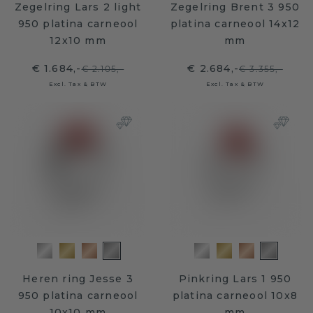
Zegelring Lars 2 light
Zegelring Brent 3 950
950 platina carneool
platina carneool 14x12
12x10 mm
mm
€ 1.684,-
€ 2.684,-
€ 2.105,-
€ 3.355,-
Excl. Tax & BTW
Excl. Tax & BTW
Heren ring Jesse 3
Pinkring Lars 1 950
950 platina carneool
platina carneool 10x8
10x10 mm
mm