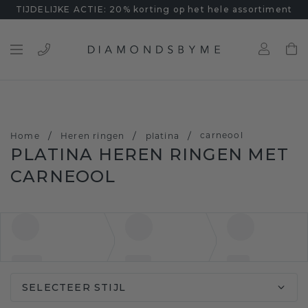
TIJDELIJKE ACTIE: 20% korting op het hele assortiment
/
/
/
carneool
Home
Heren ringen
platina
PLATINA HEREN RINGEN MET
CARNEOOL
SELECTEER STIJL