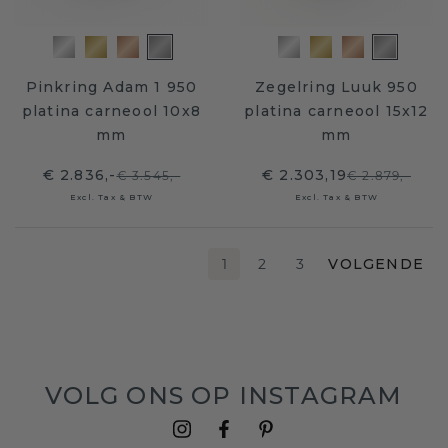
Pinkring Adam 1 950
Zegelring Luuk 950
platina carneool 10x8
platina carneool 15x12
mm
mm
€ 2.836,-
€ 2.303,19
€ 3.545,-
€ 2.879,-
Excl. Tax & BTW
Excl. Tax & BTW
1
2
3
VOLGENDE
VOLG ONS OP INSTAGRAM