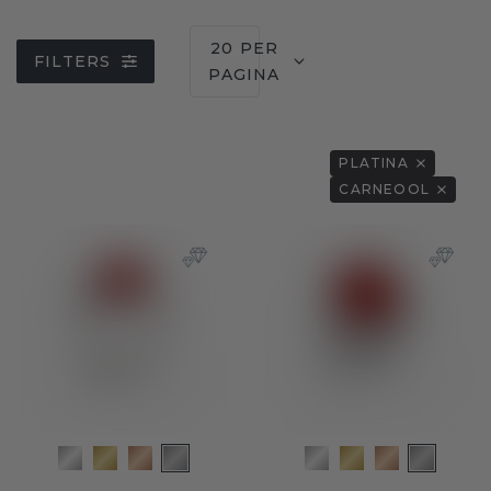
20 PER
FILTERS
PAGINA
PLATINA
CARNEOOL