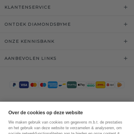
KLANTENSERVICE
ONTDEK DIAMONDSBYME
ONZE KENNISBANK
AANBEVOLEN LINKS
Trustpilot
Over de cookies op deze website
We maken gebruik van cookies om gegevens m.b.t. de prestaties
en het gebruik van deze website te verzamelen & analyseren, om
sociale netwerkfunctionaliteiten aan te bieden en onze content &