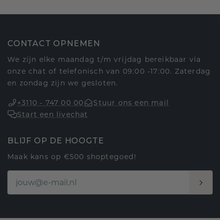
CONTACT OPNEMEN
We zijn elke maandag t/m vrijdag bereikbaar via
onze chat of telefonisch van 09:00 -17:00. Zaterdag
en zondag zijn we gesloten.
+3110 - 747 00 00
Stuur ons een mail
Start een livechat
BLIJF OP DE HOOGTE
Maak kans op €500 shoptegoed!