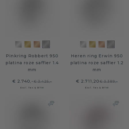
Pinkring Robbert 950
Heren ring Erwin 950
platina roze saffier 1.4
platina roze saffier 1.2
mm
mm
€ 2.740,-
€ 2.711,20
€ 3.425,-
€ 3.389,-
Excl. Tax & BTW
Excl. Tax & BTW