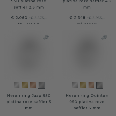
950 platina roze
platina roze saffier 4.2
saffier 2.5 mm
mm
€ 2.060,-
€ 2.348,-
€ 2.575,-
€ 2.935,-
Excl. Tax & BTW
Excl. Tax & BTW
Heren ring Jaap 950
Heren ring Quinten
platina roze saffier 5
950 platina roze
mm
saffier 5 mm