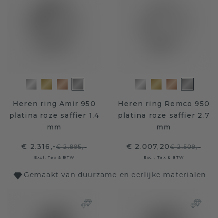
Heren ring Amir 950
Heren ring Remco 950
platina roze saffier 1.4
platina roze saffier 2.7
mm
mm
€ 2.316,-
€ 2.007,20
€ 2.895,-
€ 2.509,-
Excl. Tax & BTW
Excl. Tax & BTW
Gemaakt van duurzame en eerlijke materialen