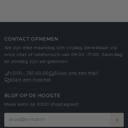
CONTACT OPNEMEN
We zijn elke maandag t/m vrijdag bereikbaar via
onze chat of telefonisch van 09:00 -17:00. Zaterdag
en zondag zijn we gesloten.
+3110 - 747 00 00
Stuur ons een mail
Start een livechat
BLIJF OP DE HOOGTE
Maak kans op €500 shoptegoed!