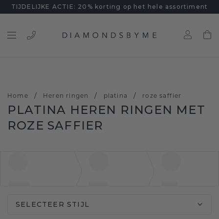
TIJDELIJKE ACTIE: 20% korting op het hele assortiment
/
/
/
Home
Heren ringen
platina
roze saffier
PLATINA HEREN RINGEN MET
ROZE SAFFIER
SELECTEER STIJL