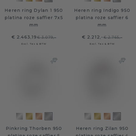
Heren ring Dylan 1 950
Heren ring Indigo 950
platina roze saffier 7x5
platina roze saffier 6
mm
mm
€ 2.463,19
€ 2.212,-
€ 3.079,-
€ 2.765,-
Excl. Tax & BTW
Excl. Tax & BTW
Pinkring Thorben 950
Heren ring Zilan 950
platina roze saffier 5
platina roze saffier 4