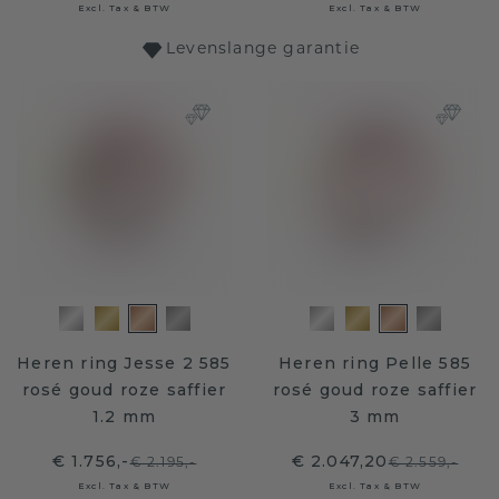
Excl. Tax & BTW
Excl. Tax & BTW
Levenslange garantie
Heren ring Jesse 2 585
Heren ring Pelle 585
rosé goud roze saffier
rosé goud roze saffier
1.2 mm
3 mm
€ 1.756,-
€ 2.047,20
€ 2.195,-
€ 2.559,-
Excl. Tax & BTW
Excl. Tax & BTW