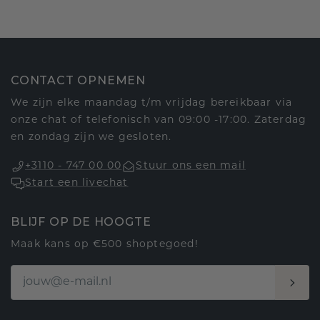
CONTACT OPNEMEN
We zijn elke maandag t/m vrijdag bereikbaar via
onze chat of telefonisch van 09:00 -17:00. Zaterdag
en zondag zijn we gesloten.
+3110 - 747 00 00
Stuur ons een mail
Start een livechat
BLIJF OP DE HOOGTE
Maak kans op €500 shoptegoed!