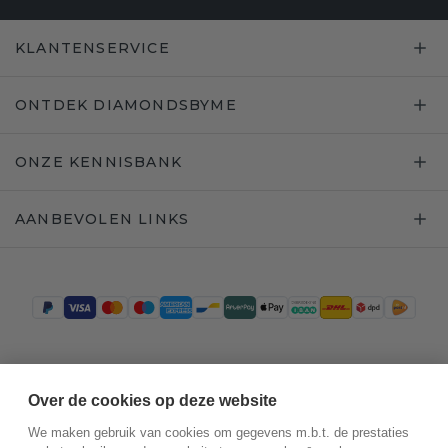
KLANTENSERVICE
ONTDEK DIAMONDSBYME
ONZE KENNISBANK
AANBEVOLEN LINKS
Trustpilot
Over de cookies op deze website
We maken gebruik van cookies om gegevens m.b.t. de prestaties