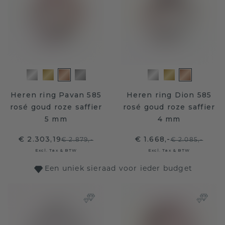
Heren ring Pavan 585
Heren ring Dion 585
rosé goud roze saffier
rosé goud roze saffier
5 mm
4 mm
€ 2.303,19
€ 1.668,-
€ 2.879,-
€ 2.085,-
Excl. Tax & BTW
Excl. Tax & BTW
Een uniek sieraad voor ieder budget