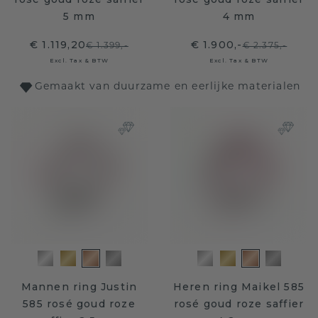
5 mm
4 mm
€ 1.119,20
€ 1.900,-
€ 1.399,-
€ 2.375,-
Excl. Tax & BTW
Excl. Tax & BTW
Gemaakt van duurzame en eerlijke materialen
Mannen ring Justin
Heren ring Maikel 585
585 rosé goud roze
rosé goud roze saffier