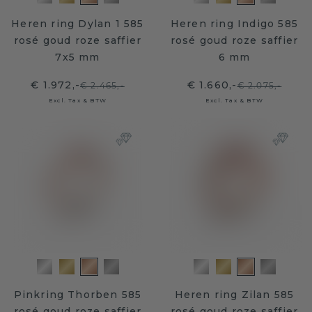
Heren ring Dylan 1 585
Heren ring Indigo 585
rosé goud roze saffier
rosé goud roze saffier
7x5 mm
6 mm
€ 1.972,-
€ 1.660,-
€ 2.465,-
€ 2.075,-
Excl. Tax & BTW
Excl. Tax & BTW
Pinkring Thorben 585
Heren ring Zilan 585
rosé goud roze saffier
rosé goud roze saffier