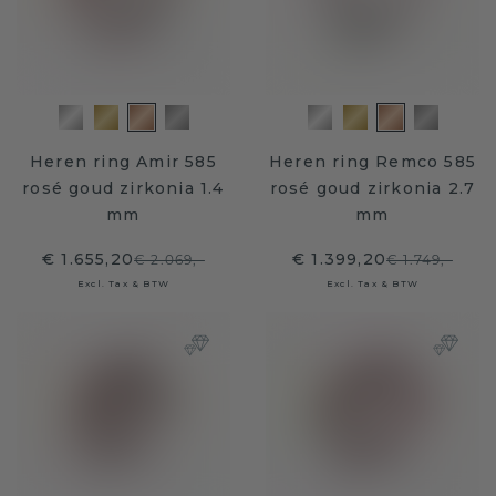
Heren ring Amir 585
Heren ring Remco 585
rosé goud zirkonia 1.4
rosé goud zirkonia 2.7
mm
mm
€ 1.655,20
€ 1.399,20
€ 2.069,-
€ 1.749,-
Excl. Tax & BTW
Excl. Tax & BTW