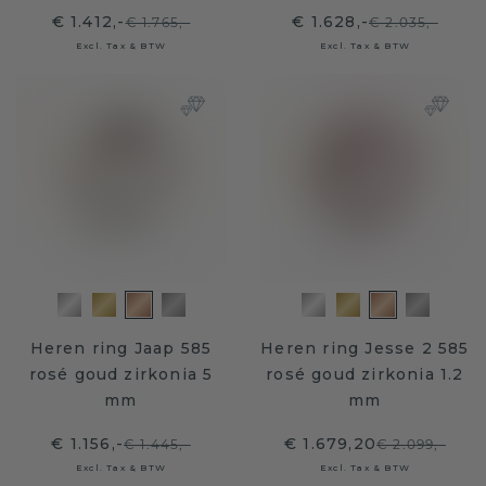
€ 1.412,-
€ 1.628,-
€ 1.765,-
€ 2.035,-
Excl. Tax & BTW
Excl. Tax & BTW
Heren ring Jaap 585
Heren ring Jesse 2 585
rosé goud zirkonia 5
rosé goud zirkonia 1.2
mm
mm
€ 1.156,-
€ 1.679,20
€ 1.445,-
€ 2.099,-
Excl. Tax & BTW
Excl. Tax & BTW