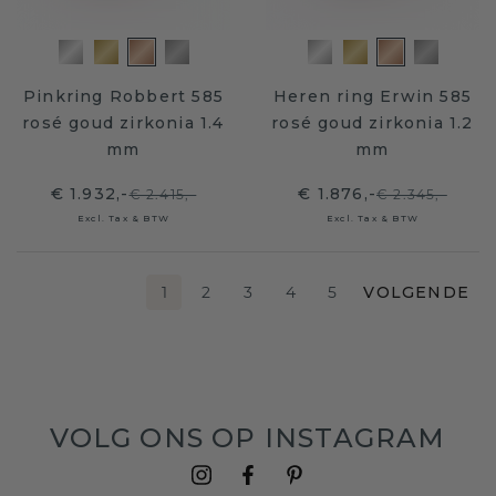
Pinkring Robbert 585
Heren ring Erwin 585
rosé goud zirkonia 1.4
rosé goud zirkonia 1.2
mm
mm
€ 1.932,-
€ 1.876,-
€ 2.415,-
€ 2.345,-
Excl. Tax & BTW
Excl. Tax & BTW
1
2
3
4
5
VOLGENDE
VOLG ONS OP INSTAGRAM