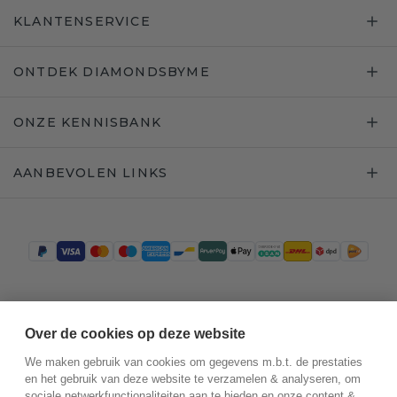
KLANTENSERVICE
ONTDEK DIAMONDSBYME
ONZE KENNISBANK
AANBEVOLEN LINKS
Trustpilot
Over de cookies op deze website
We maken gebruik van cookies om gegevens m.b.t. de prestaties
en het gebruik van deze website te verzamelen & analyseren, om
sociale netwerkfunctionaliteiten aan te bieden en onze content &