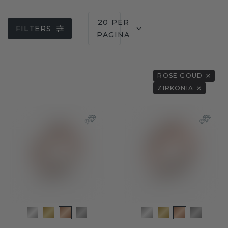
20 PER
FILTERS
PAGINA
ROSE GOUD
ZIRKONIA