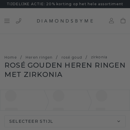
TIJDELIJKE ACTIE: 20% korting op het hele assortiment
/
/
/
zirkonia
Home
Heren ringen
rosé goud
ROSÉ GOUDEN HEREN RINGEN
MET ZIRKONIA
SELECTEER STIJL