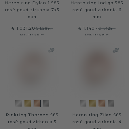
Heren ring Dylan 1 585
Heren ring Indigo 585
rosé goud zirkonia 7x5
rosé goud zirkonia 6
mm
mm
€ 1.031,20
€ 1.140,-
€ 1.289,-
€ 1.425,-
Excl. Tax & BTW
Excl. Tax & BTW
Pinkring Thorben 585
Heren ring Zilan 585
rosé goud zirkonia 5
rosé goud zirkonia 4
mm
mm