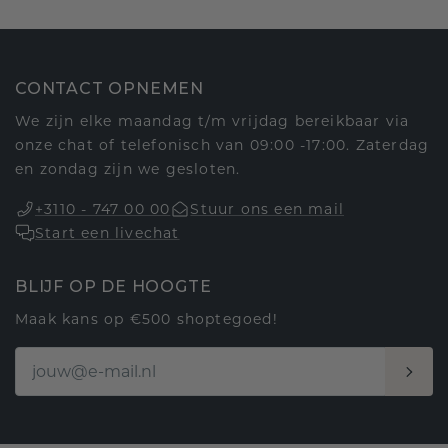
CONTACT OPNEMEN
We zijn elke maandag t/m vrijdag bereikbaar via
onze chat of telefonisch van 09:00 -17:00. Zaterdag
en zondag zijn we gesloten.
+3110 - 747 00 00
Stuur ons een mail
Start een livechat
BLIJF OP DE HOOGTE
Maak kans op €500 shoptegoed!