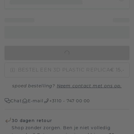
IN WINKELMAND
BESTEL EEN 3D PLASTIC REPLICA
€ 15,-
spoed bestelling?
Neem contact met ons op.
Chat
E-mail
+3110 - 747 00 00
30 dagen retour
Shop zonder zorgen. Ben je niet volledig