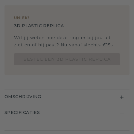
UNIEK
!
3D PLASTIC REPLICA
Wil jij weten hoe deze ring er bij jou uit
ziet en of hij past? Nu vanaf slechts €15,-
BESTEL EEN 3D PLASTIC REPLICA
OMSCHRIJVING
SPECIFICATIES