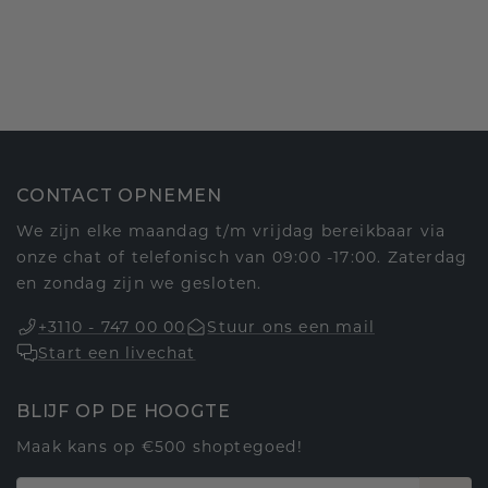
CONTACT OPNEMEN
We zijn elke maandag t/m vrijdag bereikbaar via
onze chat of telefonisch van 09:00 -17:00. Zaterdag
en zondag zijn we gesloten.
+3110 - 747 00 00
Stuur ons een mail
Start een livechat
BLIJF OP DE HOOGTE
Maak kans op €500 shoptegoed!