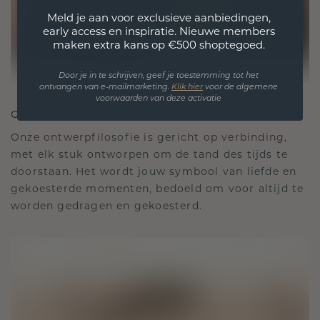
Meld je aan voor exclusieve aanbiedingen,
early access en inspiratie. Nieuwe members
maken extra kans op €500 shoptegoed.
Door je in te schrijven, geef je toestemming tot het
ontvangen van e-mailmarketing.
Klik hie
r
voor de algemene
voorwaarden van deze activatie
ONTWORPEN VOOR VERBINDING
Onze ontwerpfilosofie is gericht op verbinding,
met elk stuk ontworpen om de tand des tijds te
doorstaan. Het wordt jouw symbool van liefde en
gekoesterde momenten, bedoeld om voor altijd te
worden gedragen en gekoesterd.