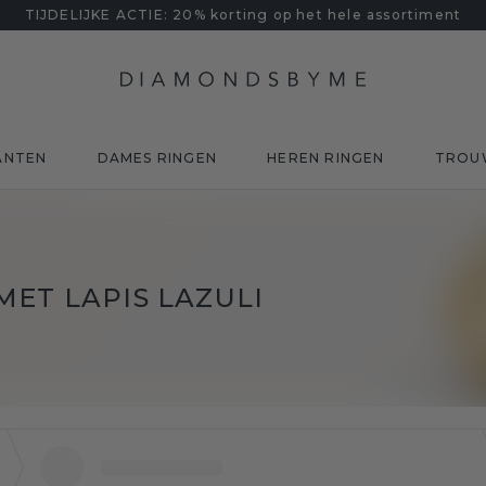
TIJDELIJKE ACTIE: 20% korting op het hele assortiment
ANTEN
DAMES RINGEN
HEREN RINGEN
TROU
ET LAPIS LAZULI