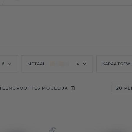
5
METAAL
4
KARAATGEW
STEENGROOTTES MOGELIJK
20 PE