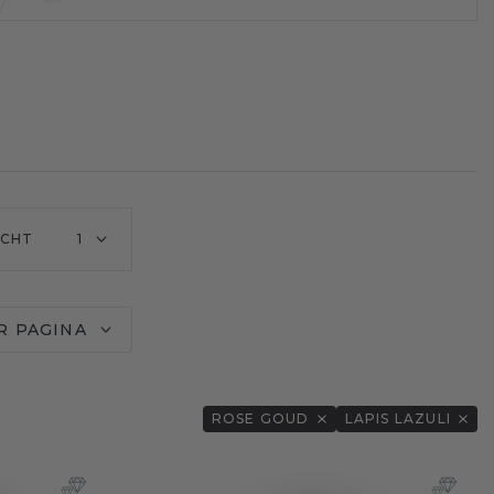
ICHT
1
R PAGINA
ROSE GOUD
LAPIS LAZULI