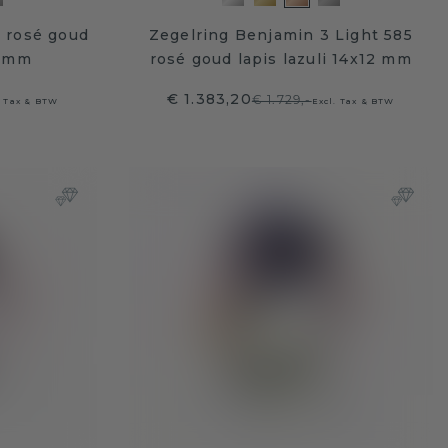
 rosé goud
Zegelring Benjamin 3 Light 585
0 mm
rosé goud lapis lazuli 14x12 mm
€ 1.383,20
€ 1.729,-
. Tax & BTW
Excl. Tax & BTW