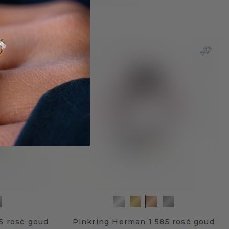
lringen!
5 rosé goud
Pinkring Herman 1 585 rosé goud