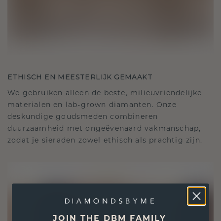
ETHISCH EN MEESTERLIJK GEMAAKT
We gebruiken alleen de beste, milieuvriendelijke
materialen en lab-grown diamanten. Onze
deskundige goudsmeden combineren
duurzaamheid met ongeëvenaard vakmanschap,
zodat je sieraden zowel ethisch als prachtig zijn.
JOIN THE DBM FAMILY