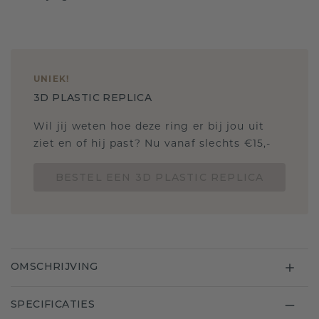
UNIEK
!
3D PLASTIC REPLICA
Wil jij weten hoe deze ring er bij jou uit
ziet en of hij past? Nu vanaf slechts €15,-
BESTEL EEN 3D PLASTIC REPLICA
OMSCHRIJVING
SPECIFICATIES