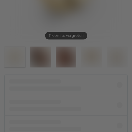
Tik om te vergroten