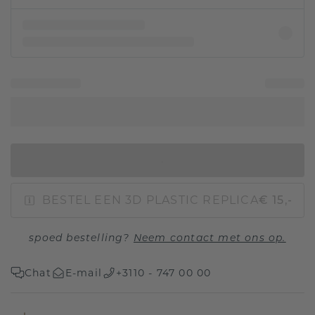
IN WINKELMAND
BESTEL EEN 3D PLASTIC REPLICA
€ 15,-
spoed bestelling?
Neem contact met ons op.
Chat
E-mail
+3110 - 747 00 00