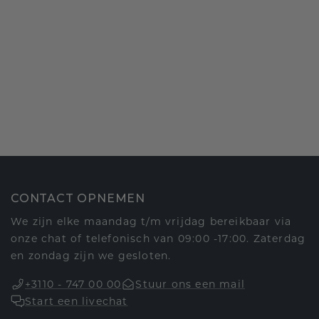
CONTACT OPNEMEN
We zijn elke maandag t/m vrijdag bereikbaar via
onze chat of telefonisch van 09:00 -17:00. Zaterdag
en zondag zijn we gesloten.
+3110 - 747 00 00
Stuur ons een mail
Start een livechat