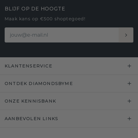
BLIJF OP DE HOOGTE
Maak kans op €500 shoptegoed!
KLANTENSERVICE
ONTDEK DIAMONDSBYME
ONZE KENNISBANK
AANBEVOLEN LINKS