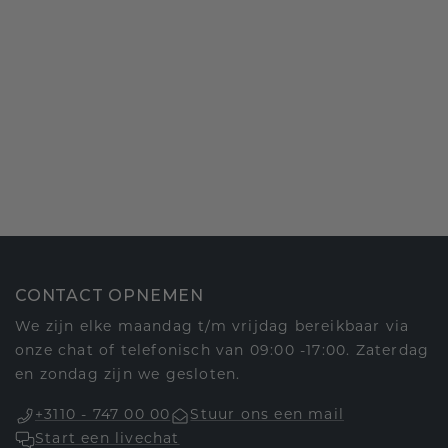
CONTACT OPNEMEN
We zijn elke maandag t/m vrijdag bereikbaar via
onze chat of telefonisch van 09:00 -17:00. Zaterdag
en zondag zijn we gesloten.
+3110 - 747 00 00
Stuur ons een mail
Start een livechat