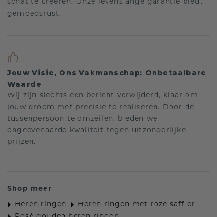
schat te creëren. Onze levenslange garantie biedt
gemoedsrust.
Jouw Visie, Ons Vakmanschap: Onbetaalbare
Waarde
Wij zijn slechts een bericht verwijderd, klaar om
jouw droom met precisie te realiseren. Door de
tussenpersoon te omzeilen, bieden we
ongeëvenaarde kwaliteit tegen uitzonderlijke
prijzen.
Shop meer
Heren ringen
Heren ringen met roze saffier
Rosé gouden heren ringen