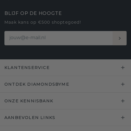
BLIJF OP DE HOOGTE
Maak kans op €500 shoptegoed!
KLANTENSERVICE
ONTDEK DIAMONDSBYME
ONZE KENNISBANK
AANBEVOLEN LINKS