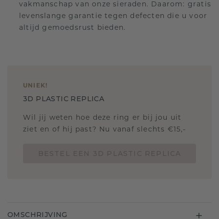
vakmanschap van onze sieraden. Daarom: gratis
levenslange garantie tegen defecten die u voor
altijd gemoedsrust bieden.
UNIEK
!
3D PLASTIC REPLICA
Wil jij weten hoe deze ring er bij jou uit
ziet en of hij past? Nu vanaf slechts €15,-
BESTEL EEN 3D PLASTIC REPLICA
OMSCHRIJVING