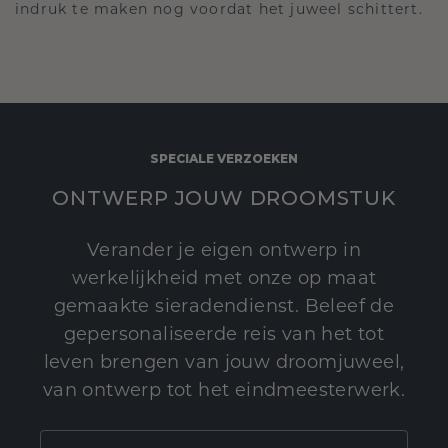
indruk te maken nog voordat het juweel schittert.
SPECIALE VERZOEKEN
ONTWERP JOUW DROOMSTUK
Verander je eigen ontwerp in
werkelijkheid met onze op maat
gemaakte sieradendienst. Beleef de
gepersonaliseerde reis van het tot
leven brengen van jouw droomjuweel,
van ontwerp tot het eindmeesterwerk.