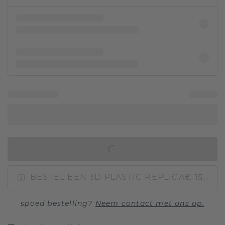
IN WINKELMAND
€ 15,-
BESTEL EEN 3D PLASTIC REPLICA
spoed bestelling?
Neem contact met ons op.