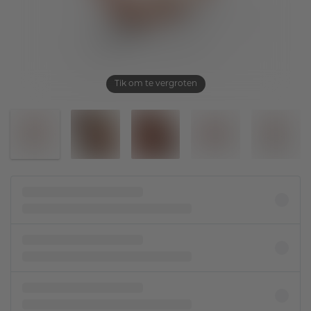
Tik om te vergroten