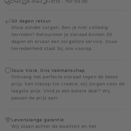
Chat
E-mail
+3110 - 747 00 00
30 dagen retour
Shop zonder zorgen. Ben je niet volledig
tevreden? Retourneer je sieraad binnen 30
dagen en ervaar een zorgeloze service. Jouw
tevredenheid staat bij ons voorop.
Jouw Visie, Ons Vakmanschap
Ontvang het perfecte sieraad tegen de beste
prijs. Van inkoop tot creatie, wij zorgen voor de
laagste prijs. Vind je een betere deal? Wij
passen de prijs aan!
Levenslange garantie
Wij staan achter de kwaliteit en het