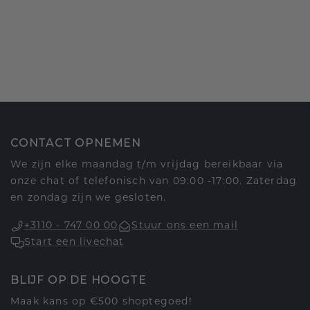
CONTACT OPNEMEN
We zijn elke maandag t/m vrijdag bereikbaar via
onze chat of telefonisch van 09:00 -17:00. Zaterdag
en zondag zijn we gesloten.
+3110 - 747 00 00
Stuur ons een mail
Start een livechat
BLIJF OP DE HOOGTE
Maak kans op €500 shoptegoed!