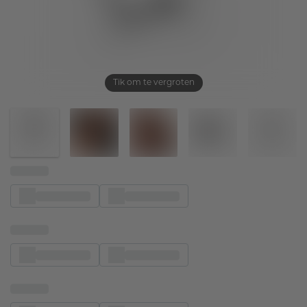
Tik om te vergroten