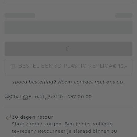
IN WINKELMAND
€ 15,-
BESTEL EEN 3D PLASTIC REPLICA
spoed bestelling?
Neem contact met ons op.
Chat
E-mail
+3110 - 747 00 00
30 dagen retour
Shop zonder zorgen. Ben je niet volledig
tevreden? Retourneer je sieraad binnen 30