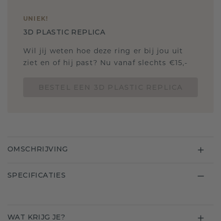
UNIEK
!
3D PLASTIC REPLICA
Wil jij weten hoe deze ring er bij jou uit
ziet en of hij past? Nu vanaf slechts €15,-
BESTEL EEN 3D PLASTIC REPLICA
OMSCHRIJVING
SPECIFICATIES
WAT KRIJG JE?